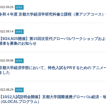
2022.09.26
在学生
令和４年度 京都大学経済学研究科修士課程（東アジアコース
2022.09.14
在学生
【9/24,9/25開催】第15回次世代グローバルワークショッ
聴者を募集のお知らせ
2022.09.08
在学生
京都大学経済学部において、特色入試をPRするための アニメ
ました
2022.08.29
在学生
【10/12入試説明会開催】京都大学国際連携グローバル経済・
（GLOCALプログラム）