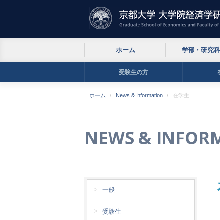
ホーム
学部・研究科
受験生の方
ホーム
News & Information
在学生
NEWS & INFOR
一般
受験生