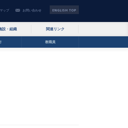
ENGLISH TOP
マップ
お問い合わせ
施設・組織
関連リンク
方
教職員