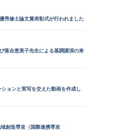
）優秀修士論文賞表彰式が行われました
プおよび落合恵美子先生による基調講演の来
ーションと実写を交えた動画を作成し
地域創造専攻（国際連携専攻