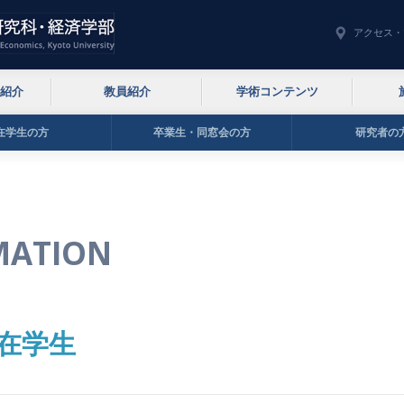
アクセス・
紹介
教員紹介
学術コンテンツ
在学生の方
卒業生・同窓会の方
研究者の
MATION
在学生