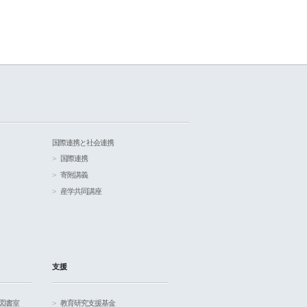
国際連携と社会連携
国際連携
寄附講義
産学共同講座
支援
図書室
教育研究支援基金