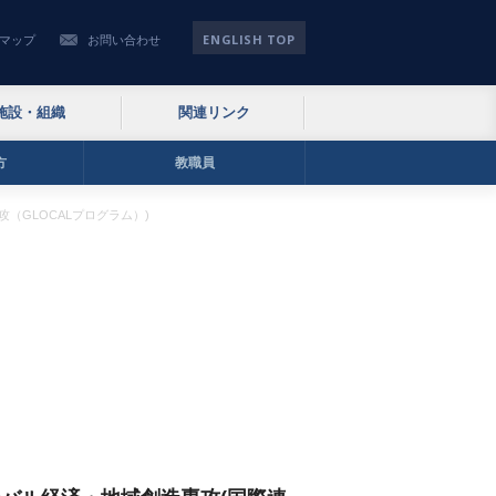
ENGLISH TOP
マップ
お問い合わせ
施設・組織
関連リンク
方
教職員
（GLOCALプログラム）)