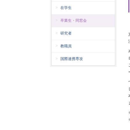
在学生
卒業生・同窓会
研究者
教職員
国際連携専攻