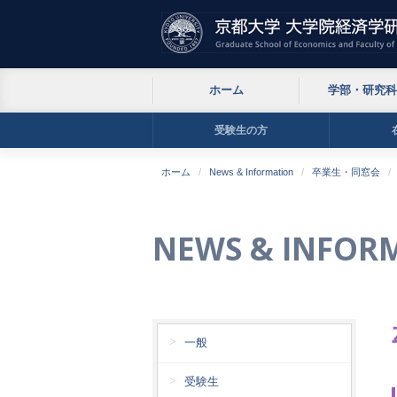
ホーム
学部・研究科
受験生の方
ホーム
News & Information
卒業生・同窓会
NEWS & INFOR
一般
受験生