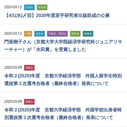
2020.03.12
在学生
研究者
【4/1(水)〆切】2020年度若手研究者出版助成の公募
2020.03.12
一般
在学生
卒業生・同窓会
研究者
教職員
門亜樹子さん（京都大学大学院経済学研究科ジュニアリサ
ーチャー）が「水田賞」を受賞しました
2020.03.09
受験生
令和２(2020)年度 京都大学経済学部 外国人留学生特別
選抜第２次選考合格者（最終合格者）発表について
2020.03.09
受験生
令和２(2020)年度 京都大学経済学部 外国学校出身者特
別選抜第２次選考合格者（最終合格者）発表について