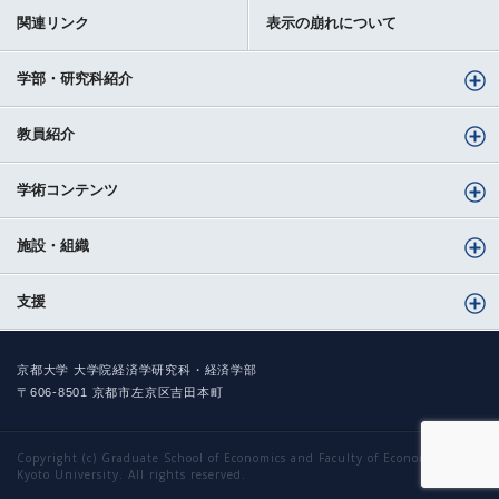
関連リンク
表示の崩れについて
学部・研究科紹介
教員紹介
学術コンテンツ
施設・組織
支援
京都大学 大学院経済学研究科・経済学部
〒606-8501 京都市左京区吉田本町
Copyright (c) Graduate School of Economics and Faculty of Economics,
Kyoto University. All rights reserved.