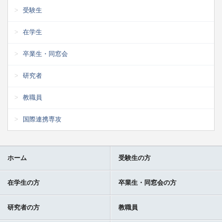
受験生
在学生
卒業生・同窓会
研究者
教職員
国際連携専攻
ホーム
受験生の方
在学生の方
卒業生・同窓会の方
研究者の方
教職員