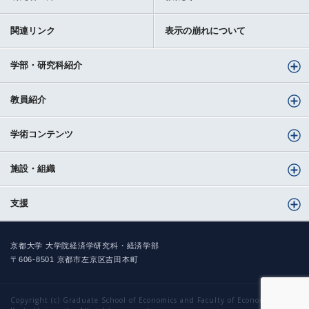
関連リンク
表示の崩れについて
学部・研究科紹介
教員紹介
学術コンテンツ
施設・組織
支援
京都大学 大学院経済学研究科・経済学部
〒606-8501 京都市左京区吉田本町
Copyright (c) Graduate School of Economics and Faculty of Economics,