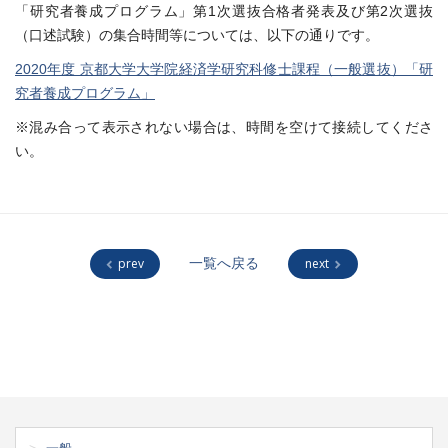
「研究者養成プログラム」第1次選抜合格者発表及び第2次選抜
（口述試験）の集合時間等については、以下の通りです。
2020年度 京都大学大学院経済学研究科修士課程（一般選抜）「研
究者養成プログラム」
※混み合って表示されない場合は、時間を空けて接続してくださ
い。
prev
一覧へ戻る
next