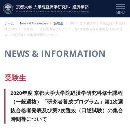
ホーム
News & Information
受験生
2020年度 京都大学大学院経済学研究科
修士課程（一般選抜）「研究者養成プログラム」第1次選抜合格者発表及び第2次選
抜（口述試験）の集合時間等について
NEWS & INFORMATION
受験生
2020年度 京都大学大学院経済学研究科修士課程
（一般選抜）「研究者養成プログラム」第1次選
抜合格者発表及び第2次選抜（口述試験）の集合
時間等について