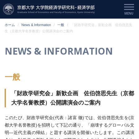
ホーム
News & Information
一般
「財政学研究会」新歓企画 佐伯啓思先
生（京都大学名誉教授）公開講演会のご案内
NEWS & INFORMATION
一般
「財政学研究会」新歓企画 佐伯啓思先生（京都
大学名誉教授）公開講演会のご案内
このたび、財政学研究会(代表：諸富 徹)では、佐伯啓思先生を(京
都大学名誉教授)を招聘して下記の通り、「崩壊するグローバル文
明―近代主義の帰結」と題する講演を開催いたします。この講演