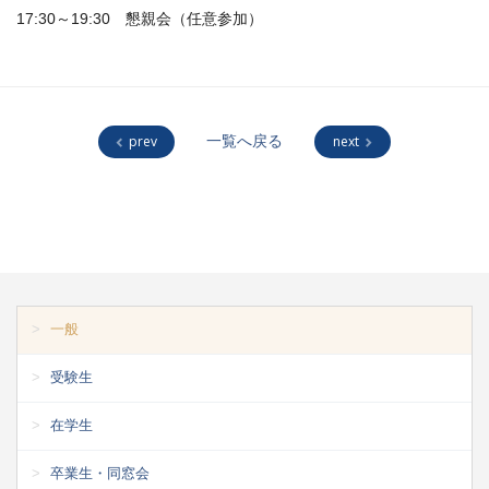
17:30～19:30 懇親会（任意参加）
prev
一覧へ戻る
next
一般
受験生
在学生
卒業生・同窓会