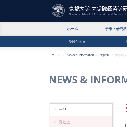
ホーム
学部・研究科
受験生の方
ホーム
News & Information
受験生
大学院
NEWS & INFOR
一般
受験生