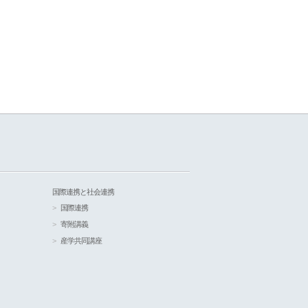
国際連携と社会連携
国際連携
寄附講義
産学共同講座