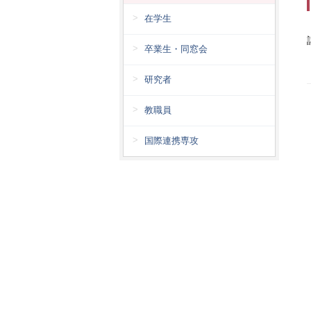
在学生
卒業生・同窓会
研究者
教職員
国際連携専攻