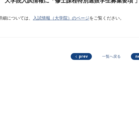
大学院入試情報に「修士課程特別選抜学生募集要項 
詳細については、
入試情報（大学院）のページ
をご覧ください。
prev
n
一覧へ戻る