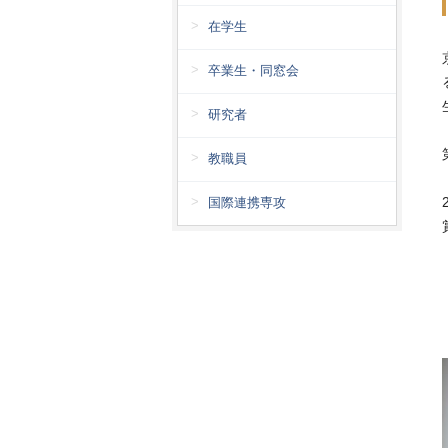
在学生
卒業生・同窓会
研究者
教職員
国際連携専攻