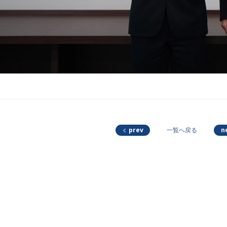
prev
n
一覧へ戻る