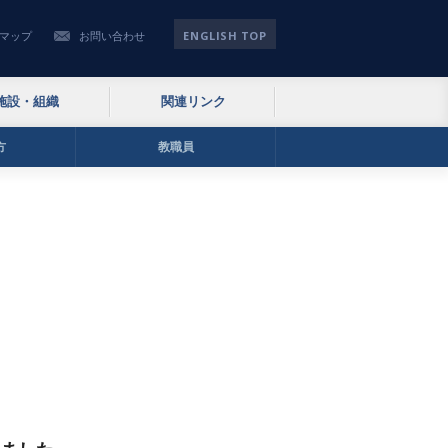
ENGLISH TOP
マップ
お問い合わせ
施設・組織
関連リンク
方
教職員