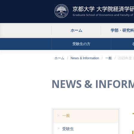
ホーム
学部・研究科
受験生の方
ホーム
News & Information
一般
2023年
NEWS & INFOR
一般
受験生