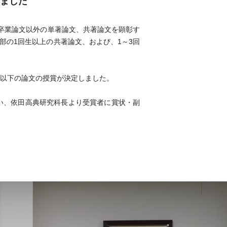
れました
卒業論文以外の単著論文、共著論文を顕彰す
部の1回生以上の共著論文、および、1～3回
、以下の論文の授賞が決定しました。
行い、依田高典研究科長より受賞者に賞状・副
」