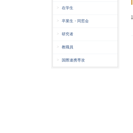
在学生
卒業生・同窓会
研究者
教職員
国際連携専攻