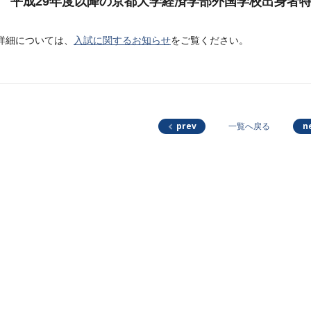
平成29年度以降の京都大学経済学部外国学校出身者
詳細については、
入試に関するお知らせ
をご覧ください。
prev
n
一覧へ戻る