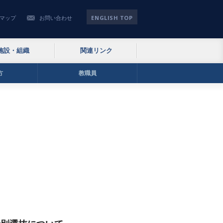
ENGLISH TOP
マップ
お問い合わせ
施設・組織
関連リンク
方
教職員