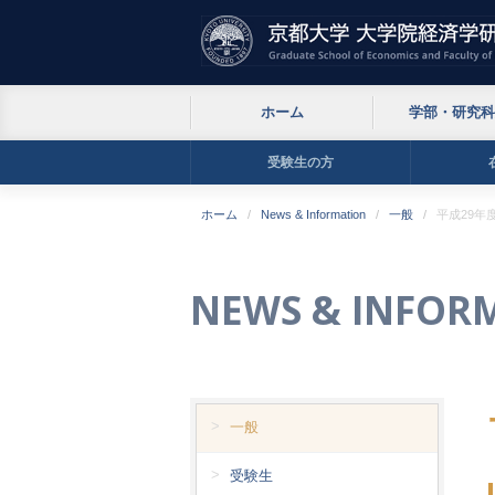
ホーム
学部・研究科
受験生の方
ホーム
News & Information
一般
平成29
NEWS & INFOR
一般
受験生