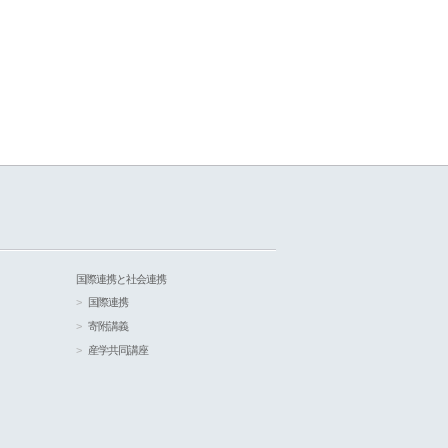
国際連携と社会連携
国際連携
寄附講義
産学共同講座