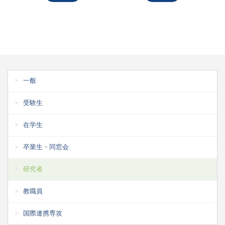
一般
受験生
在学生
卒業生・同窓会
研究者
教職員
国際連携専攻