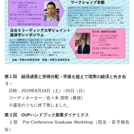
第１回 経済成長と所得分配－学派を超えて現実の経済と向き合
う－
日時：2019年8月24日（土）~25日（日）
コーディネーター：佐々木 啓明（教授）
※盛況のうちに終了致しました。
第２回 OUPハンドブック産業ダイナミクス
１部 Pre-Conference Graduate Workshop（院生・若手報告
会）