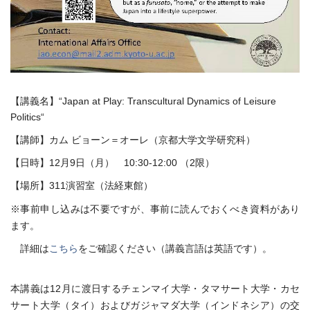
【講義名】“Japan at Play: Transcultural Dynamics of Leisure
Politics“
【講師】カム ビョーン＝オーレ（京都大学文学研究科）
【日時】12月9日（月） 10:30-12:00 （2限）
【場所】311演習室（法経東館）
※事前申し込みは不要ですが、事前に読んでおくべき資料があり
ます。
詳細は
こちら
をご確認ください（講義言語は英語です）。
本講義は12月に渡日するチェンマイ大学・タマサート大学・カセ
サート大学（タイ）およびガジャマダ大学（インドネシア）の交