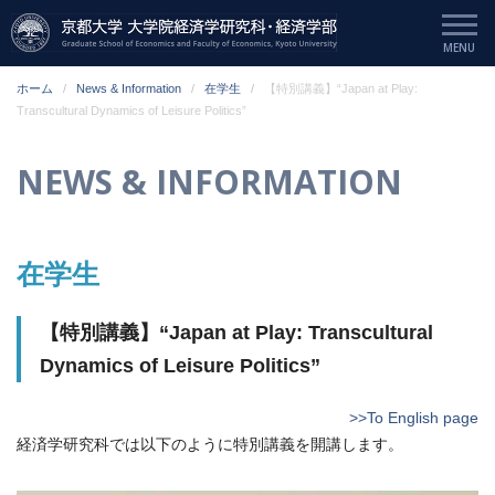
ホーム
News & Information
在学生
【特別講義】“Japan at Play:
Transcultural Dynamics of Leisure Politics”
NEWS & INFORMATION
在学生
【特別講義】“Japan at Play: Transcultural
Dynamics of Leisure Politics”
>>To English page
経済学研究科では以下のように特別講義を開講します。