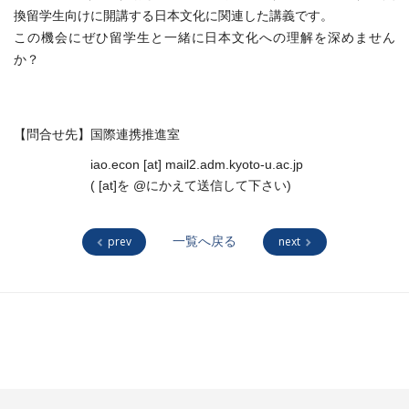
換留学生向けに開講する日本文化に関連した講義です。
この機会にぜひ留学生と一緒に日本文化への理解を深めません
か？
【問合せ先】国際連携推進室
iao.econ [at] mail2.adm.kyoto-u.ac.jp
( [at]を @にかえて送信して下さい)
prev
一覧へ戻る
next