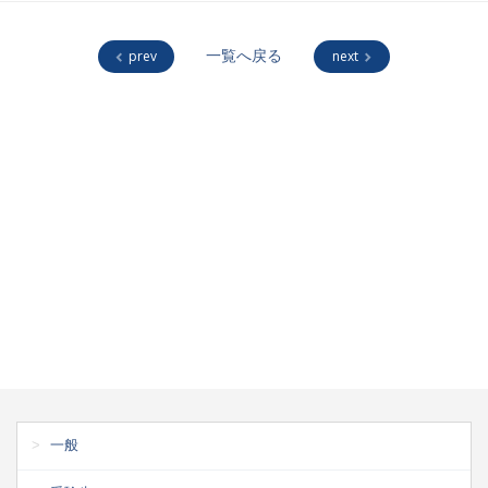
prev
一覧へ戻る
next
一般