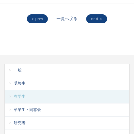
prev
一覧へ戻る
next
一般
受験生
在学生
卒業生・同窓会
研究者