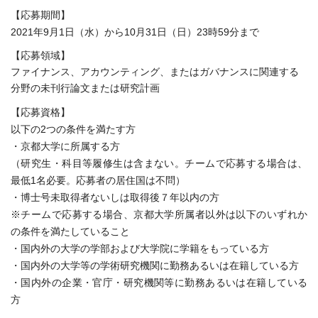
【応募期間】
2021年9月1日（水）から10月31日（日）23時59分まで
【応募領域】
ファイナンス、アカウンティング、またはガバナンスに関連する
分野の未刊行論文または研究計画
【応募資格】
以下の2つの条件を満たす方
・京都大学に所属する方
（研究生・科目等履修生は含まない。チームで応募する場合は、
最低1名必要。応募者の居住国は不問）
・博士号未取得者ないしは取得後７年以内の方
※チームで応募する場合、京都大学所属者以外は以下のいずれか
の条件を満たしていること
・国内外の大学の学部および大学院に学籍をもっている方
・国内外の大学等の学術研究機関に勤務あるいは在籍している方
・国内外の企業・官庁・研究機関等に勤務あるいは在籍している
方