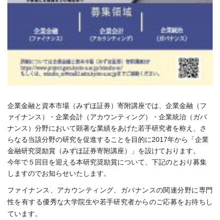
企業金融と資本市場（みずほ証券）寄附講座では、企業金融（フ
ァイナンス）・企業会計（アカウンティング）・企業統治（ガバ
ナンス）分野において顕著な業績をあげた若手研究者を称え、さ
らなる当該分野の研究を促進することを目的に2017年から「企業
金融研究奨励賞（みずほ証券寄附講座）」を設けております。
今年で５回目を迎える本研究奨励賞について、下記のとおり募集
しますのでお知らせいたします。
ファイナンス、アカウンティング、ガバナンスの関連分野に専門
性を有する優秀な大学院生や若手研究者からのご応募をお待ちし
ています。