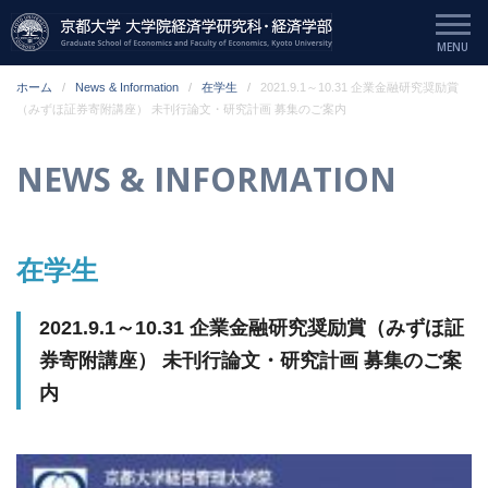
ホーム
News & Information
在学生
2021.9.1～10.31 企業金融研究奨励賞
（みずほ証券寄附講座） 未刊行論文・研究計画 募集のご案内
NEWS & INFORMATION
在学生
2021.9.1～10.31 企業金融研究奨励賞（みずほ証
券寄附講座） 未刊行論文・研究計画 募集のご案
内