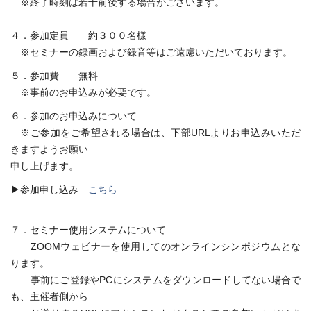
※終了時刻は若干前後する場合がございます。
４．参加定員 約３００名様
※セミナーの録画および録音等はご遠慮いただいております。
５．参加費 無料
※事前のお申込みが必要です。
６．参加のお申込みについて
※ご参加をご希望される場合は、下部URLよりお申込みいただ
きますようお願い
申し上げます。
▶参加申し込み
こちら
７．セミナー使用システムについて
ZOOMウェビナーを使用してのオンラインシンポジウムとな
ります。
事前にご登録やPCにシステムをダウンロードしてない場合で
も、主催者側から