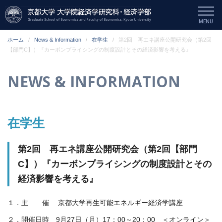
ホーム
News & Information
在学生
第2回 再エネ講座公開研究会（第2回
【部門C】）『カーボンプライシングの制度設計とその経済影響を考える』
NEWS & INFORMATION
在学生
第2回 再エネ講座公開研究会（第2回【部門
C】）『カーボンプライシングの制度設計とその
経済影響を考える』
１．主 催 京都大学再生可能エネルギー経済学講座
２．開催日時 9月27日（月）17：00～20：00 ＜オンライン＞