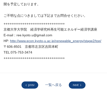
開を予定しております。
ご不明な点につきましては下記までお問合せください。
++++++++++++++++++++++++++++++++
京都大学大学院 経済学研究科再生可能エネルギー経済学講座
E-mail：ree.kyoto.u@gmail.com
HP:
http://www.econ.kyoto-u.ac.jp/renewable_energy/stage2/top/
〒606-8501 京都市左京区吉田本町
TEL:075-753-3474
++++++++++++++++++++++++++++++++
prev
一覧へ戻る
next