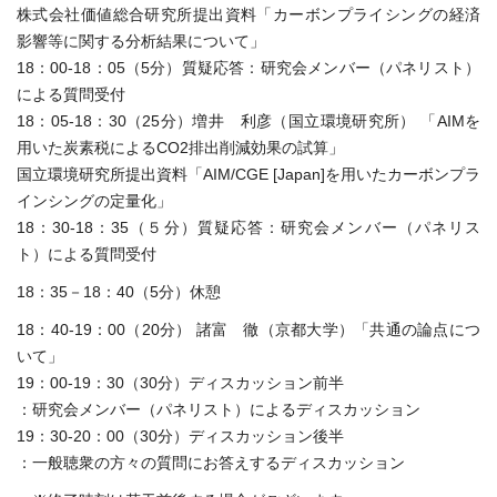
株式会社価値総合研究所提出資料「カーボンプライシングの経済
影響等に関する分析結果について」
18：00-18：05（5分）質疑応答：研究会メンバー（パネリスト）
による質問受付
18：05-18：30（25分）増井 利彦（国立環境研究所） 「AIMを
用いた炭素税によるCO2排出削減効果の試算」
国立環境研究所提出資料「AIM/CGE [Japan]を用いたカーボンプラ
インシングの定量化」
18：30-18：35（５分）質疑応答：研究会メンバー（パネリス
ト）による質問受付
18：35－18：40（5分）休憩
18：40-19：00（20分） 諸富 徹（京都大学）「共通の論点につ
いて」
19：00-19：30（30分）ディスカッション前半
：研究会メンバー（パネリスト）によるディスカッション
19：30-20：00（30分）ディスカッション後半
：一般聴衆の方々の質問にお答えするディスカッション