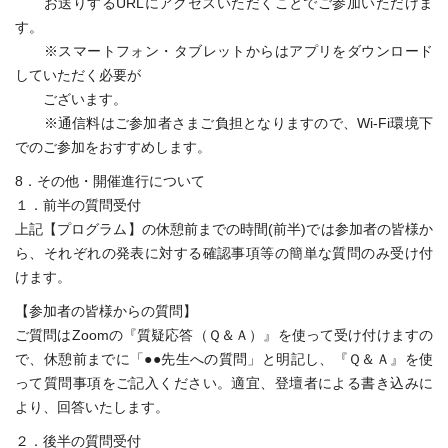
お送りするURLにアクセスいただくことでご参加いただけま
す。
※スマートフォン・タブレットからはアプリをダウンロード
していただく必要が
ございます。
※通信料はご参加者さまご負担となりますので、Wi-Fi環境下
でのご参加をおすすめします。
8．その他・開催進行について
１．前半の質問受付
上記【プログラム】の休憩前までの時間(前半)では参加者の皆様か
ら、それぞれの発表に対する確認事項等の簡単な質問のみ受け付
けます。
【参加者の皆様からの質問】
ご質問はZoomの『質疑応答（Ｑ＆Ａ）』を使って受け付けますの
で、休憩前までに「●●先生への質問」と明記し、『Ｑ＆Ａ』を使
って質問事項をご記入ください。適宜、登壇者による書き込みに
より、回答いたします。
２．後半の質問受付