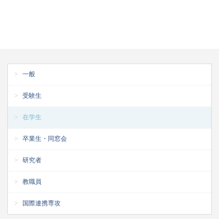
一般
受験生
在学生
卒業生・同窓会
研究者
教職員
国際連携専攻