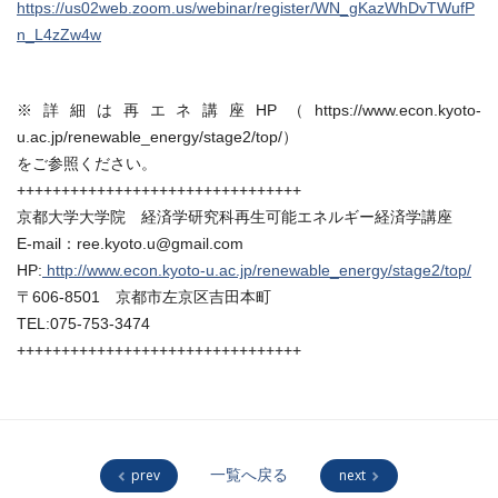
https://us02web.zoom.us/webinar/register/WN_gKazWhDvTWufP
n_L4zZw4w
※詳細は再エネ講座HP（https://www.econ.kyoto-
u.ac.jp/renewable_energy/stage2/top/）
をご参照ください。
++++++++++++++++++++++++++++++++
京都大学大学院 経済学研究科再生可能エネルギー経済学講座
E-mail：ree.kyoto.u@gmail.com
HP:
http://www.econ.kyoto-u.ac.jp/renewable_energy/stage2/top/
〒606-8501 京都市左京区吉田本町
TEL:075-753-3474
++++++++++++++++++++++++++++++++
prev
一覧へ戻る
next