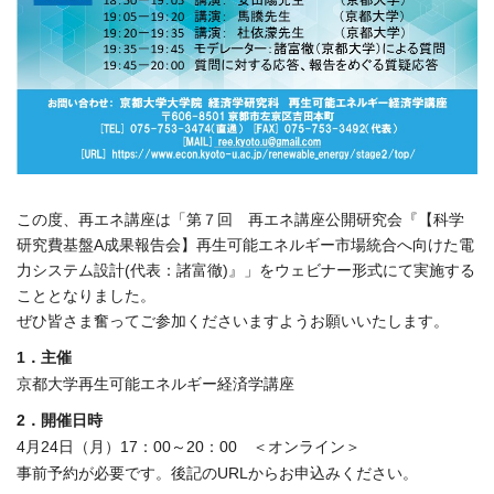
この度、再エネ講座は「第７回 再エネ講座公開研究会『【科学
研究費基盤A成果報告会】再生可能エネルギー市場統合へ向けた電
力システム設計(代表：諸富徹)』」をウェビナー形式にて実施する
こととなりました。
ぜひ皆さま奮ってご参加くださいますようお願いいたします。
1．主催
京都大学再生可能エネルギー経済学講座
2．開催日時
4月24日（月）17：00～20：00 ＜オンライン＞
事前予約が必要です。後記のURLからお申込みください。