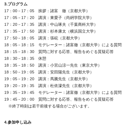
3.プログラム
17：00－17：05 挨拶：諸富 徹（京都大学）
17：05－17：20 講演：東愛子（尚絅学院大学）
17：20－17：35 講演：中山琢夫（千葉商科大学）
17：35－17：50 講演：杉本康太（横浜国立大学）
17：50－18：05 講演：張砣（京都大学）
18：05－18：15 モデレーター：諸富徹（京都大学）による質問
18：15－18：30 質問に対する応答、報告をめぐる質疑応答
18：30－18：35 休憩
18：35－18：50 講演：小宮山涼一先生（東京大学）
18：50－19：05 講演：安田陽先生（京都大学）
19：05－19：20 講演：馬騰先生（京都大学）
19：20－19：35 講演：杜依濛先生（京都大学）
19：35－19：45 モデレーター：諸富徹（京都大学）による質問
19：45－20：00 質問に対する応答、報告をめぐる質疑応答
※終了時刻は若干前後する場合がございます。
4.参加申し込み