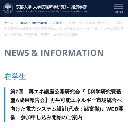
ホーム
News & Information
在学生
第7回 再エネ講座公開研究会『【科学
研究費基盤A成果報告会】再生可能エネルギー市場統合へ向けた電力システム設計(代
表：諸富徹)』WEB開催 参加申し込み開始のご案内
NEWS & INFORMATION
在学生
第7回 再エネ講座公開研究会『【科学研究費基
盤A成果報告会】再生可能エネルギー市場統合へ
向けた電力システム設計(代表：諸富徹)』WEB開
催 参加申し込み開始のご案内