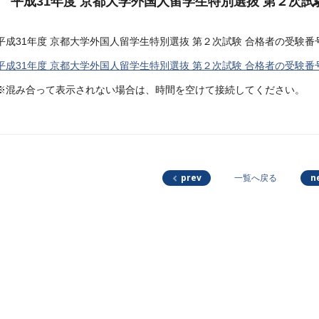
平成31年度 京都大学外国人留学生特別選抜 第２次試
平成31年度 京都大学外国人留学生特別選抜 第２次試験 合格者の受験
平成31年度 京都大学外国人留学生特別選抜 第２次試験 合格者の受験番
※混み合って表示されない場合は、時間を空けて接続してください。
prev
n
一覧へ戻る