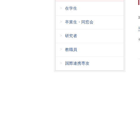
在学生
卒業生・同窓会
研究者
教職員
国際連携専攻