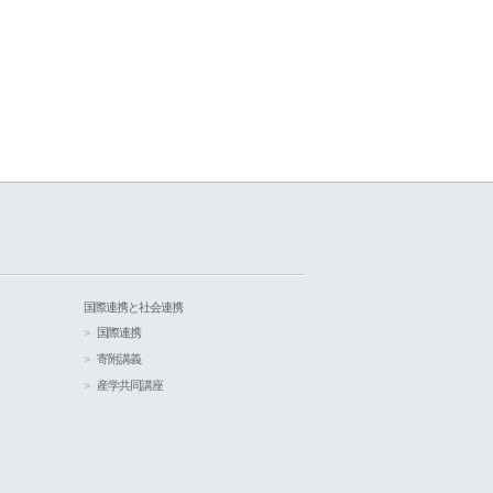
国際連携と社会連携
国際連携
寄附講義
産学共同講座