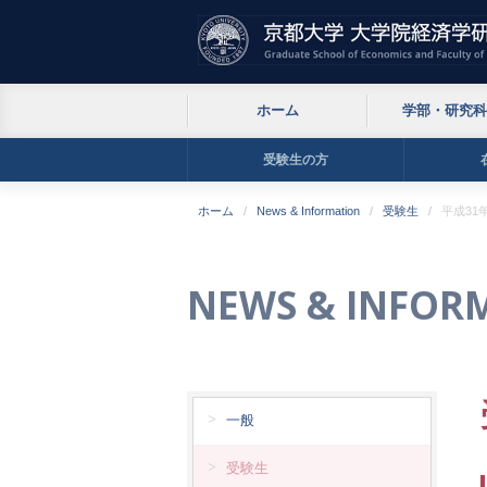
ホーム
学部・研究科
受験生の方
ホーム
News & Information
受験生
平成31
NEWS & INFOR
一般
受験生