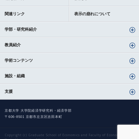
関連リンク
表示の崩れについて
学部・研究科紹介
教員紹介
学術コンテンツ
施設・組織
支援
京都大学 大学院経済学研究科・経済学部
〒606-8501 京都市左京区吉田本町
Copyright (c) Graduate School of Economics and Faculty of Economics,