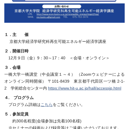
１．主 催
京都大学経済学研究科再生可能エネルギー経済学講座
２．開催日時
12月９日（金）9：30～17：40 ＜会場・オンライン＞
３．会場
一橋大学一橋講堂（中会議室１～４） （Zoomウェビナーによる
オンライン同時開催） 〒101-8439 東京都千代田区一ツ橋 2-1-
2 学術総合センター内
https://www.hit-u.ac.jp/hall/accessjp.html
４. プログラム
プログラム詳細は
こちら
をご覧ください。
５．参加定員
約300名程度(会場参加は先着100名様)
※セミナーの録画および録音等はご遠慮いただいております。