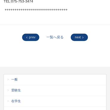
TEL:075-753-3474
++++++++++++++++++++++++++++++++
prev
一覧へ戻る
next
一般
受験生
在学生