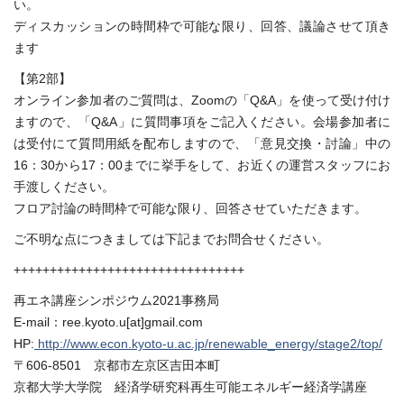
い。
ディスカッションの時間枠で可能な限り、回答、議論させて頂き
ます
【第2部】
オンライン参加者のご質問は、Zoomの「Q&A」を使って受け付け
ますので、「Q&A」に質問事項をご記入ください。会場参加者に
は受付にて質問用紙を配布しますので、「意見交換・討論」中の
16：30から17：00までに挙手をして、お近くの運営スタッフにお
手渡しください。
フロア討論の時間枠で可能な限り、回答させていただきます。
ご不明な点につきましては下記までお問合せください。
++++++++++++++++++++++++++++++++
再エネ講座シンポジウム2021事務局
E-mail：ree.kyoto.u[at]gmail.com
HP:
http://www.econ.kyoto-u.ac.jp/renewable_energy/stage2/top/
〒606-8501 京都市左京区吉田本町
京都大学大学院 経済学研究科再生可能エネルギー経済学講座