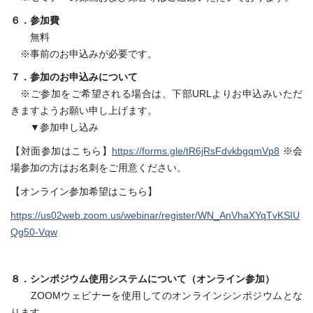
６．参加費
無料
※事前のお申込みが必要です。
７．参加のお申込みについて
※ご参加をご希望される場合は、下部URLよりお申込みいただ
きますようお願い申し上げます。
▼参加申し込み
【対面参加はこちら】
https://forms.gle/tR6jRsFdvkbgqmVp8
※会
場参加の方はお名刺をご用意ください。
【オンライン参加希望はこちら】
https://us02web.zoom.us/webinar/register/WN_AnVhaXYqTvKSIU
Qg50-Vqw
８．シンポジウム使用システムについて（オンライン参加）
ZOOMウェビナーを使用してのオンラインシンポジウムとな
ります。