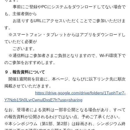
事前にご登録やPCにシステムをダウンロードしてない場合で
も、主催者側から
お送りするURLにアクセスいただくことでご参加いただけま
す。
※スマートフォン・タブレットからはアプリをダウンロードし
ていただく必要が
ございます。
※通信料はご参加者さまご負担となりますので、Wi-Fi環境下で
のご参加をおすすめします。
９．報告資料について
開催1週間前を目途に、本ページ、ならびに以下リンク先に順次
掲載させていただきます。
https://drive.google.com/drive/folders/1TuphTxr7-
Y7Nzb1Sh0LvrCwnulDxsE7h?usp=sharing
なお、登壇者による資料は一部非公開となる場合があり、すべて
の報告資料が公開されるわけではない点、予めご了承ください。
※本シンポジウム（第1部、第2部）は録画され、シンポジウム終