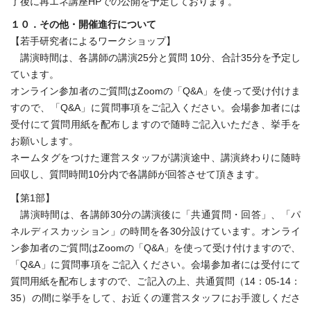
了後に再エネ講座HPでの公開を予定しております。
１０．その他・開催進行について
【若手研究者によるワークショップ】
講演時間は、各講師の講演25分と質問 10分、合計35分を予定し
ています。
オンライン参加者のご質問はZoomの「Q&A」を使って受け付けま
すので、「Q&A」に質問事項をご記入ください。会場参加者には
受付にて質問用紙を配布しますので随時ご記入いただき、挙手を
お願いします。
ネームタグをつけた運営スタッフが講演途中、講演終わりに随時
回収し、質問時間10分内で各講師が回答させて頂きます。
【第1部】
講演時間は、各講師30分の講演後に「共通質問・回答」、「パ
ネルディスカッション」の時間を各30分設けています。オンライ
ン参加者のご質問はZoomの「Q&A」を使って受け付けますので、
「Q&A」に質問事項をご記入ください。会場参加者には受付にて
質問用紙を配布しますので、ご記入の上、共通質問（14：05-14：
35）の間に挙手をして、お近くの運営スタッフにお手渡しくださ