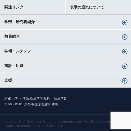
関連リンク
表示の崩れについて
学部・研究科紹介
教員紹介
学術コンテンツ
施設・組織
支援
京都大学 大学院経済学研究科・経済学部
〒606-8501 京都市左京区吉田本町
Copyright (c) Graduate School of Economics and Faculty of Economics,
Kyoto University. All rights reserved.