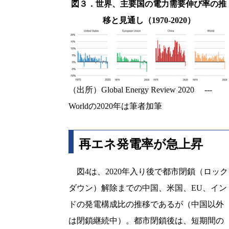
図３．世界、主要国の電力需要伸び率の推
移と見通し（1970-2020）
（出所）Global Energy Review 2020 ---
Worldの2020年は筆者加筆
再エネ発電率が急上昇
図4は、2020年入り後で都市閉鎖（ロック
ダウン）解除までの中国、米国、EU、イン
ドの発電構成比の推移であるが（中国以外
は閉鎖継続中）。都市閉鎖後は、短期間の