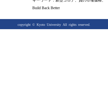
キーワード：新型コロナ、負の市場価格、
Build Back Better
copyright © Kyoto University
All rights reserved.