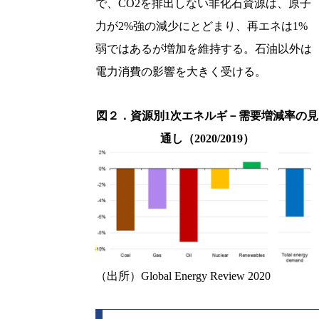
で、CO2を排出しない非化石資源は、原子
力が2%強の減少にとどまり、再エネは1%
弱ではあるが増加を維持する。石油以外は
電力消費の影響を大きく受ける。
図２．資源別1次エネルギ－需要増減率の見
通し（2020/2019）
（出所）Global Energy Review 2020