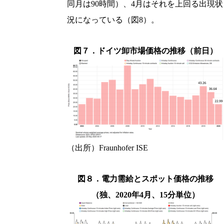
同月は90時間）、4月はそれを上回る出現状
況になっている（図8）。
図７．ドイツ卸市場価格の推移（前日）
（出所）Fraunhofer ISE
図８．電力需給とスポット価格の推移
（独、2020年4月、15分単位）