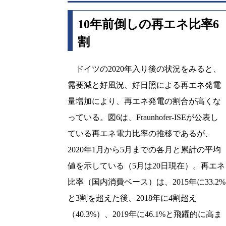
10年前倒しの再エネ比率6
割
ドイツの2020年入り後の状況をみると、
需要減と好風況、好日照による再エネ発電
量増加により、再エネ発電の割合が高くな
っている。図6は、Fraunhofer-ISEが公表し
ている再エネ電力比率の推移であるが、
2020年1月から5月までの各月と累計の平均
値を示している（5月は20日現在）。再エネ
比率（国内消費ベース）は、2015年に33.2%
と3割を超えた後、2018年に4割超え
（40.3%）、2019年に46.1%と飛躍的に高ま