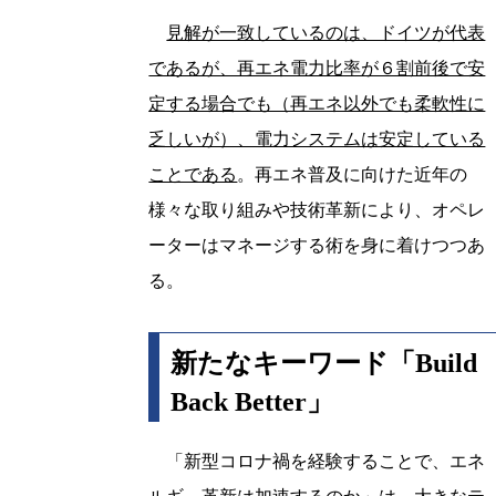
見解が一致しているのは、ドイツが代表
であるが、再エネ電力比率が６割前後で安
定する場合でも（再エネ以外でも柔軟性に
乏しいが）、電力システムは安定している
ことである
。再エネ普及に向けた近年の
様々な取り組みや技術革新により、オペレ
ーターはマネージする術を身に着けつつあ
る。
新たなキーワード「Build
Back Better」
「新型コロナ禍を経験することで、エネ