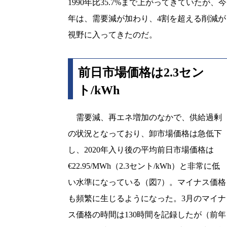
1990年比35.7%まで上がってきていたが、今
年は、需要減が加わり、4割を超える削減が
視野に入ってきたのだ。
前日市場価格は2.3セン
ト/kWh
需要減、再エネ増加のなかで、供給過剰
の状況となっており、卸市場価格は急低下
し、2020年入り後の平均前日市場価格は
€22.95/MWh（2.3セント/kWh）と非常に低
い水準になっている（図7）。マイナス価格
も頻繁に生じるようになった。3月のマイナ
ス価格の時間は130時間を記録したが（前年