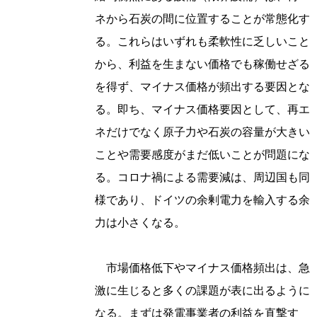
ネから石炭の間に位置することが常態化す
る。これらはいずれも柔軟性に乏しいこと
から、利益を生まない価格でも稼働せざる
を得ず、マイナス価格が頻出する要因とな
る。即ち、マイナス価格要因として、再エ
ネだけでなく原子力や石炭の容量が大きい
ことや需要感度がまだ低いことが問題にな
る。コロナ禍による需要減は、周辺国も同
様であり、ドイツの余剰電力を輸入する余
力は小さくなる。
市場価格低下やマイナス価格頻出は、急
激に生じると多くの課題が表に出るように
なる。まずは発電事業者の利益を直撃す