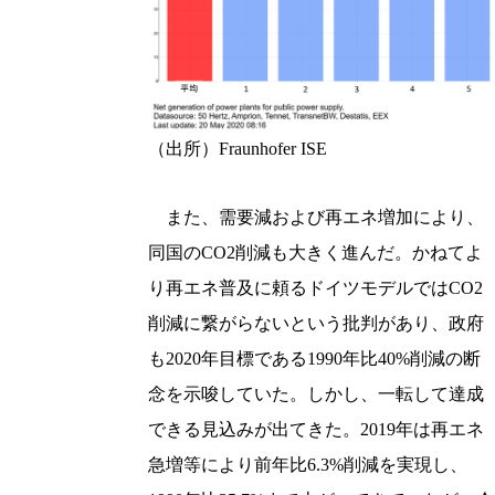
（出所）Fraunhofer ISE
また、需要減および再エネ増加により、
同国のCO2削減も大きく進んだ。かねてよ
り再エネ普及に頼るドイツモデルではCO2
削減に繋がらないという批判があり、政府
も2020年目標である1990年比40%削減の断
念を示唆していた。しかし、一転して達成
できる見込みが出てきた。2019年は再エネ
急増等により前年比6.3%削減を実現し、