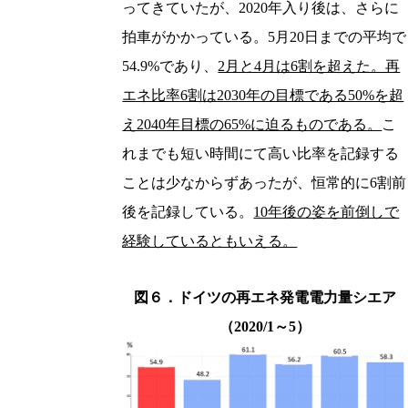
ってきていたが、2020年入り後は、さらに
拍車がかかっている。5月20日までの平均で
54.9%であり、
2月と4月は6割を超えた。再
エネ比率6割は2030年の目標である50%を超
え2040年目標の65%に迫るものである。
こ
れまでも短い時間にて高い比率を記録する
ことは少なからずあったが、恒常的に6割前
後を記録している。
10年後の姿を前倒しで
経験しているともいえる。
図６．ドイツの再エネ発電電力量シエア
（2020/1～5）