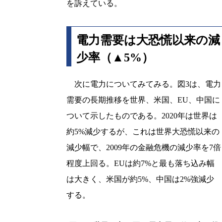
を訴えている。
電力需要は大恐慌以来の減
少率（▲5%）
次に電力についてみてみる。図3は、電力
需要の長期推移を世界、米国、EU、中国に
ついて示したものである。2020年は世界は
約5%減少するが、これは世界大恐慌以来の
減少幅で、2009年の金融危機の減少率を7倍
程度上回る。EUは約7%と最も落ち込み幅
は大きく、米国が約5%、中国は2%強減少
する。