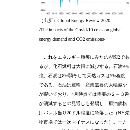
（出所）Global Energy Review 2020
-The impacts of the Covid-19 crisis on global
energy demand and CO2 emissions-
これをエネルギ－種毎にみたのが図2であ
るが、化石燃料は大幅に減少する。石油9%
強、石炭は8%弱そして天然ガスは5%程度
である。石油は運輸・産業需要の大幅減少
が響いており、4月時点では需要の２～３割
が消滅するとの見通しも登場し、原油価格
はバレル当り20ドル程度に急落した（NY先
物市場では一次マイナスになった）。一方