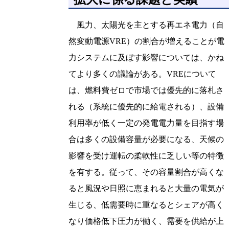
風力、太陽光を主とする再エネ電力（自
然変動電源VRE）の割合が増えることが電
力システムに及ぼす影響については、かね
てより多くの議論がある。VREについて
は、燃料費ゼロで市場では優先的に落札さ
れる（系統に優先的に給電される）、設備
利用率が低く一定の発電電力量を目指す場
合は多くの設備容量が必要になる、天候の
影響を受け運転の柔軟性に乏しい等の特徴
を有する。従って、その容量割合が高くな
ると風況や日照に恵まれると大量の電気が
生じる、低需要時に重なるとシェアが高く
なり価格低下圧力が働く、需要を供給が上