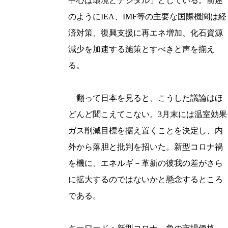
中心は環境とデジタル」としている。前述
のようにIEA、IMF等の主要な国際機関は経
済対策、復興支援に再エネ増加、化石資源
減少を加速する施策とすべきと声を揃え
る。
翻って日本を見ると、こうした議論はほ
どんど聞こえてこない。3月末には温室効果
ガス削減目標を据え置くことを決定し、内
外から落胆と批判を招いた。新型コロナ禍
を機に、エネルギ－革新の彼我の差がさら
に拡大するのではないかと懸念するところ
である。