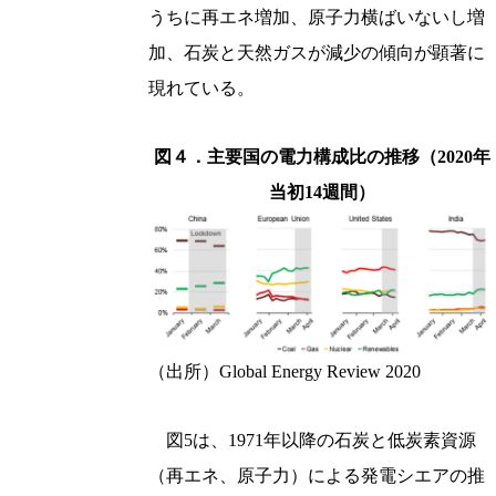
うちに再エネ増加、原子力横ばいないし増
加、石炭と天然ガスが減少の傾向が顕著に
現れている。
図４．主要国の電力構成比の推移（2020年
当初14週間）
（出所）Global Energy Review 2020
図5は、1971年以降の石炭と低炭素資源
（再エネ、原子力）による発電シエアの推