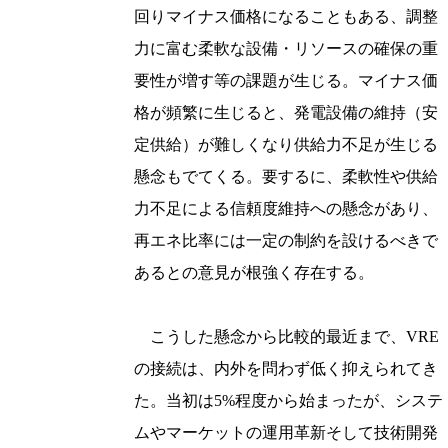
回りマイナス価格になることもある、調整
力に富む柔軟な設備・リソースの確保の重
要性が増す等の課題が生じる。マイナス価
格が頻繁に生じると、発電設備の維持（安
定供給）が難しくなり供給力不足が生じる
懸念もでてくる。要するに、柔軟性や供給
力不足による信頼度維持への懸念があり、
再エネ比率には一定の制約を設けるべきで
あるとの意見が根強く存在する。
こうした懸念から比較的最近まで、VRE
の接続は、内外を問わず低く抑えられてき
た。当初は5%程度から始まったが、システ
ムやマーケットの運用革新そして技術開発