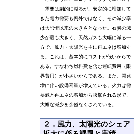
－需要は劇的に減るが、安定的に増加して
きた電力需要も例外ではなく、その減少率
は大恐慌以来の大きさとなった。石炭の減
少が最も大きく、天然ガスも大幅に減る一
方で、風力・太陽光を主に再エネは増加す
る。これは、基本的にコストが低いからで
ある。すなわち燃料費を含む運転費用（限
界費用）が小さいからである。また、開発
増に伴い設備容量が増えている。火力は需
要減と再エネの増加から挟撃される形で、
大幅な減少を余儀なくされている。
２．風力、太陽光のシェア
拡大に係る課題と実績