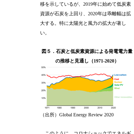
移を示しているが、2019年に始めて低炭素
資源が石炭を上回り、2020年は乖離幅は拡
大する。特に太陽光と風力の拡大が著し
い。
図５．石炭と低炭素資源による発電電力量
の推移と見通し（1971-2020）
（出所）Global Energy Review 2020
このように、コロナショックでエネルギ