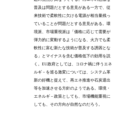
普及は問題だとする意見がある一方で、従
来技術で柔軟性に欠ける電源が相当量残っ
ていることが問題だとする意見がある。環
境派、市場重視派は「価格に応じて需要が
弾力的に変動するようになる、火力でも柔
軟性に富む新たな技術が普及する誘因とな
る」とマイナスを含む価格低下の効用を説
く。EU政府としては、コロナ禍に伴うエネ
ルギ－を巡る激変については、システム革
新の好機と捉えて、再エネ推進や石炭退出
等を加速させる方針のようである。環境・
エネルギ－政策としても、市場機能重視に
しても、その方向が自然なのだろう。