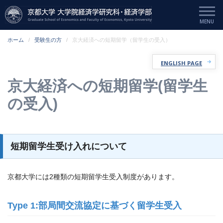
ホーム
受験生の方
京大経済への短期留学（留学生の受入）
ENGLISH PAGE
京大経済への短期留学(留学生
の受入)
短期留学生受け入れについて
京都大学には2種類の短期留学生受入制度があります。
Type 1:部局間交流協定に基づく留学生受入