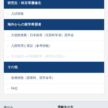
研究生・科目等履修生
入試情報
海外からの留学希望者
大使館推薦：日本政府（文部科学省）奨学金
入国管理と査証（参考情報）
京大経済への短期留学（留学生の受入）
その他
各種情報（授業料、奨学金等）
FAQ
ホーム
受験生の方