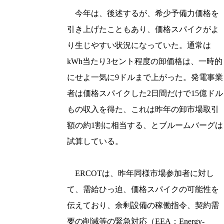
今年は、後述するが、希少予備力価格を
引き上げたこともあり、価格スパイクがよ
り生じやすい状況になっていた。通常は
kWh当たり3セント程度の卸価格は、一時的
にせよ一気に9ドルまで上がった。発電事業
者は価格スパイクした2日間だけで15億ドル
もの収入を得た、これは昨年の卸市場取引
額の約1割に相当する、とブルームバーグは
試算している。
ERCOTは、昨年同様市場参加者に対し
て、需給ひっ迫、価格スパイクの可能性を
伝えており、余剰設備の稼働指令、契約需
要の削減等の緊急対応（EEA：Energy-