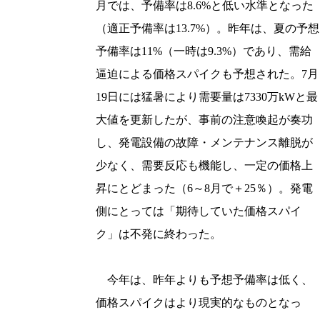
月では、予備率は8.6%と低い水準となった
（適正予備率は13.7%）。昨年は、夏の予想
予備率は11%（一時は9.3%）であり、需給
逼迫による価格スパイクも予想された。7月
19日には猛暑により需要量は7330万kWと最
大値を更新したが、事前の注意喚起が奏功
し、発電設備の故障・メンテナンス離脱が
少なく、需要反応も機能し、一定の価格上
昇にとどまった（6～8月で＋25％）。発電
側にとっては「期待していた価格スパイ
ク」は不発に終わった。
今年は、昨年よりも予想予備率は低く、
価格スパイクはより現実的なものとなっ