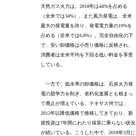
天然ガス火力は、2018年は44%を占める
（全米では34%）。また風力発電は、全米
最大の発電量を誇り、発電電力量の19%を
占める（全米では6.8%）。完全自由化の下
で、安い卸価格は小売り価格に反映され、
消費者は全米平均を下回る低い料金を享受
している。
一方で、低水準の卸価格は、石炭火力発
電の競争力を削ぎ、老朽化進展とも相まっ
て廃止が増えている。テキサス州では、
2012年以降低価格で推移してきており、新
規投資は7年間にわたり採算に乗らない状況
が続いている。こうした中で、2018年3月に