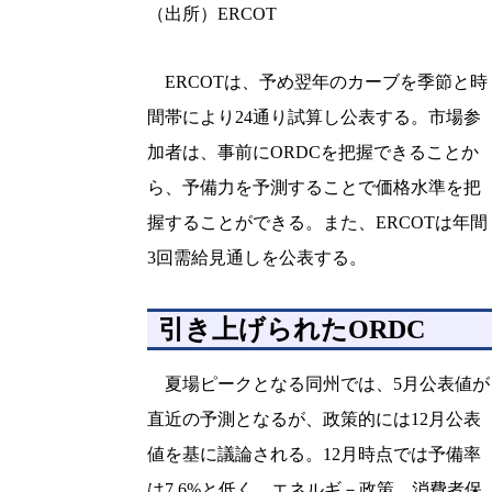
（出所）ERCOT
ERCOTは、予め翌年のカーブを季節と時
間帯により24通り試算し公表する。市場参
加者は、事前にORDCを把握できることか
ら、予備力を予測することで価格水準を把
握することができる。また、ERCOTは年間
3回需給見通しを公表する。
引き上げられたORDC
夏場ピークとなる同州では、5月公表値が
直近の予測となるが、政策的には12月公表
値を基に議論される。12月時点では予備率
は7.6%と低く、エネルギ－政策、消費者保