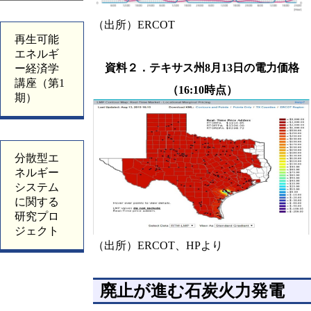
（出所）ERCOT
再生可能
エネルギ
資料２．テキサス州8月13日の電力価格
ー経済学
講座（第1
（16:10時点）
期）
分散型エ
ネルギー
システム
に関する
研究プロ
ジェクト
（出所）ERCOT、HPより
廃止が進む石炭火力発電