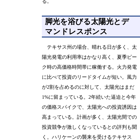
る。
脚光を浴びる太陽光とデ
マンドレスポンス
テキサス州の場合、晴れる日が多く、太
陽光発電の利用率はかなり高く、夏季ピー
ク時の高価格時間帯に稼働する。火力発電
に比べて投資のリードタイムが短い。風力
が2割を占めるのに対して、太陽光はまだ
1%に留まっている。2年続いた逼迫と今年
の価格スパイクで、太陽光への投資誘因は
高まっている。計画が多く、太陽光間での
投資競争が激しくなっているとの評判も聞
く。ハリケーンの襲来を受けるテキサス