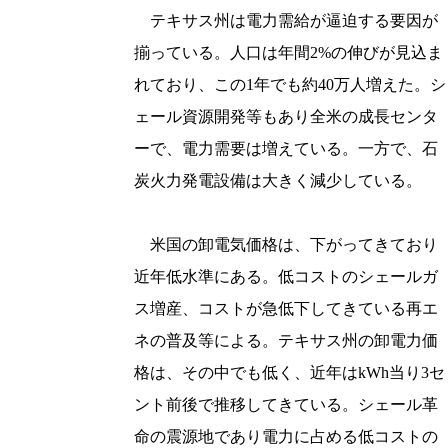
テキサス州は電力需給が逼迫する要因が
揃っている。人口は年間2%の伸びが見込ま
れており、この1年でも約40万人増えた。シ
ェール資源開発等もあり全米の成長センタ
ーで、電力需要は増えている。一方で、石
炭火力発電設備は大きく減少している。
米国の卸電気価格は、下がってきており
近年低水準にある。低コストのシェールガ
ス増産、コストが急低下してきている再エ
ネの普及等による。テキサス州の卸電力価
格は、その中でも低く、近年はkWh当り3セ
ント前後で推移してきている。シェール革
命の震源地であり電力に占める低コストの