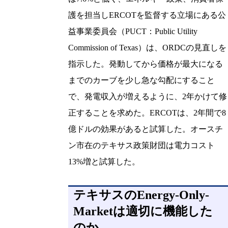
護を担当しERCOTを監督する立場にある公
益事業委員会（PUCT：Public Utility
Commission of Texas）は、ORDCの見直しを
指示した。発動してから価格が最大になる
までのカーブを少し急な勾配にすること
で、発電収入が増えるように、2年かけて修
正することを求めた。ERCOTは、2年間で8
億ドルの効果があると試算した。オースチ
ン市在のテキサス政策財団は電力コスト
13%増と試算した。
テキサスのEnergy-Only-
Marketは適切に機能した
のか