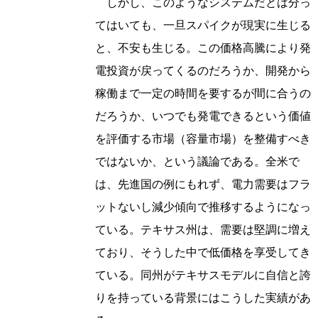
しかし、このようなシステムだとは分っ
てはいても、一旦スパイクが現実に生じる
と、不安も生じる。この価格高騰により発
電投資が戻ってくるのだろうか、開発から
稼働まで一定の時間を要するが間に合うの
だろうか、いつでも発電できるという価値
を評価する市場（容量市場）を整備すべき
ではないか、という議論である。全米で
は、先進国の例にもれず、電力需要はフラ
ットないし減少傾向で推移するようになっ
ている。テキサス州は、需要は堅調に増え
ており、そうした中で低価格を享受してき
ている。同州がテキサスモデルに自信と誇
りを持っている背景にはこうした実績があ