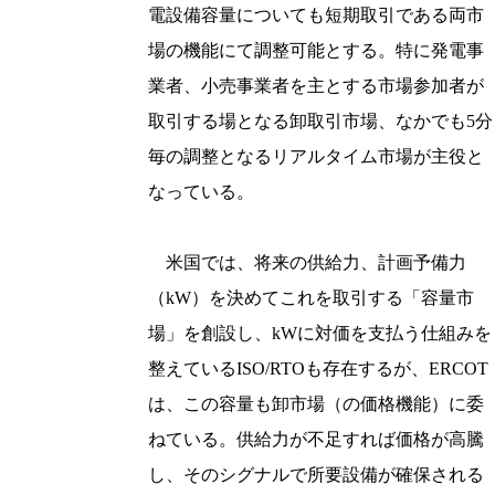
電設備容量についても短期取引である両市
場の機能にて調整可能とする。特に発電事
業者、小売事業者を主とする市場参加者が
取引する場となる卸取引市場、なかでも5分
毎の調整となるリアルタイム市場が主役と
なっている。
米国では、将来の供給力、計画予備力
（kW）を決めてこれを取引する「容量市
場」を創設し、kWに対価を支払う仕組みを
整えているISO/RTOも存在するが、ERCOT
は、この容量も卸市場（の価格機能）に委
ねている。供給力が不足すれば価格が高騰
し、そのシグナルで所要設備が確保される