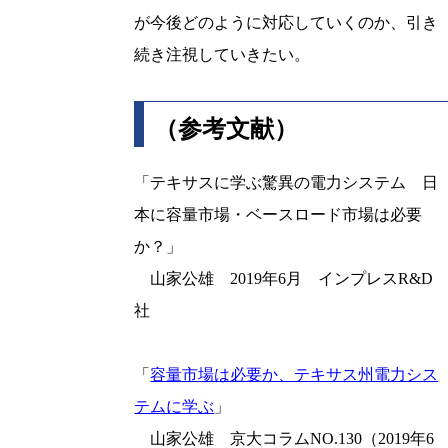
が今後どのように対応していくのか、引き
続き注視していきたい。
（参考文献）
「テキサスに学ぶ驚異の電力システム 日
本に容量市場・ベースロード市場は必要
か？」
山家公雄 2019年6月 インプレスR&D
社
「
容量市場は必要か、テキサス州電力シス
テムに学ぶ
」
山家公雄 京大コラムNO.130（2019年6