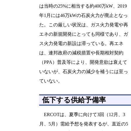
は当時の25%に相当する約400万kW、2019
年1月には46万kWの石炭火力が廃止となっ
た。この厳しい状況は、ガス火力発電や再
エネの新規開発にとっても同様であり、ガ
ス火力発電の新設は滞っている。再エネ
は、連邦政府の減税措置や長期相対契約
（PPA）普及等により、開発意欲は衰えて
いないが、石炭火力の減少を補うには至っ
ていない。
低下する供給予備率
ERCOTは、夏季に向けて3回（12月、3
月、5月）需給予想を発表するが、直近の5