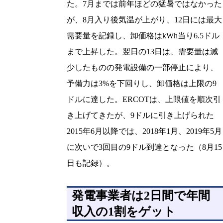
た。7月までは前年ほどの猛暑ではなかった
が、8月入り後気温が上がり、12日には最大
需要量を記録し、卸価格はkWh当り6.5ドル
まで上昇した。翌日の13日は、需要量は減
少したものの発電設備の一部停止により、
予備力は3%を下回りし、卸価格は上限の9
ドルに達した。ERCOTは、上限値を順次引
き上げてきたが、9ドルに引き上げられた
2015年6月以降では、2018年1月、2019年5月
に次いで3回目の9ドル到達となった（8月15
日も記録）。
発電事業者は2日間で年間
収入の1割をゲット