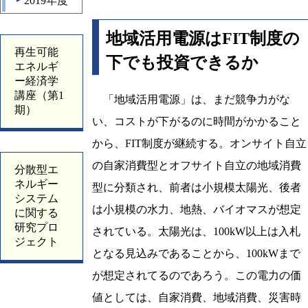
2019年度
▲
地域活用電源はFIT制度の
再生可能
下でも投資できるか
エネルギ
ー経済学
講座（第1
「地域活用電源」は、まだ競争力がな
期）
い、コストが下がるのに時間がかかること
から、FIT制度が継続する。オンサイト自立
の自家消費型とオフサイト自立の地域消費
分散型エ
ネルギー
型に分類され、前者は小規模太陽光、後者
システム
は小規模の水力、地熱、バイオマスが想定
に関する
研究プロ
されている。太陽光は、100kW以上は入札
ジェクト
となる見込みであることから、100kWまで
が想定されてるのであろう。この電力の価
値としては、自家消費、地域消費、災害時