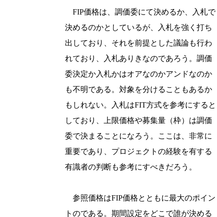
FIP価格は、調価委にて決めるか、入札で
決めるのかとしているが、入札を強く打ち
出しており、それを前提とした議論も行わ
れており、入札ありきなのであろう。調価
委決定か入札かはオアなのかアンドなのか
も不明である。対象を分けることもあるか
もしれない。入札はFIT方式を参考にすると
しており、上限価格や募集量（枠）は調価
委で決まることになろう。ここは、非常に
重要であり、プロジェクトの経験を有する
有識者の判断も参考にすべきだろう。
参照価格はFIP価格とともに最大のポイン
トのである。期間設定をどこで誰が決める