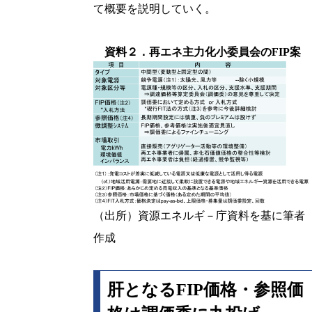
て概要を説明していく。
資料２．再エネ主力化小委員会のFIP案
（出所）資源エネルギ－庁資料を基に筆者
作成
肝となるFIP価格・参照価