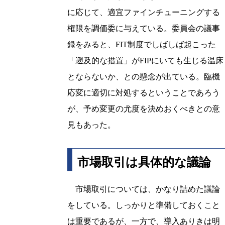
に応じて、適宜ファインチューニングする
権限を調価委に与えている。委員会の議事
録をみると、FIT制度でしばしば起こった
「遡及的な措置」がFIPにいても生じる温床
とならないか、との懸念が出ている。臨機
応変に適切に対処するということであろう
が、予め変更の尤度を決めおくべきとの意
見もあった。
市場取引は具体的な議論
市場取引については、かなり詰めた議論
をしている。しっかりと準備しておくこと
は重要であるが、一方で、導入ありきは明