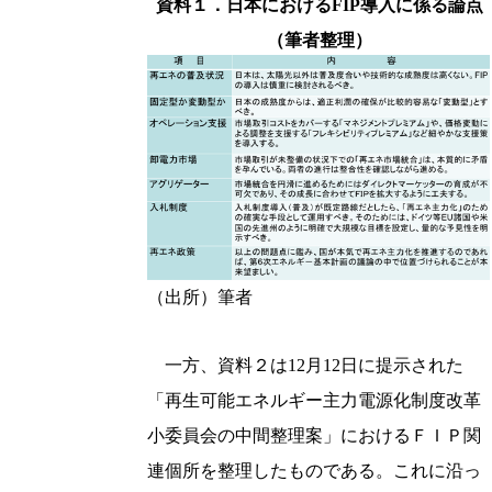
資料１．日本におけるFIP導入に係る論点
（筆者整理）
（出所）筆者
一方、資料２は12月12日に提示された
「再生可能エネルギー主力電源化制度改革
小委員会の中間整理案」におけるＦＩＰ関
連個所を整理したものである。これに沿っ