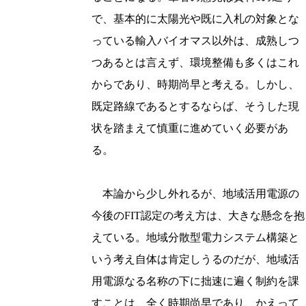
で、基本的に太陽光や既に入札の対象とな
っている輸入バイオマス以外は、成熟しつ
つあるとは言えず、環境整備も多くはこれ
からであり、時期尚早と考える。しかし、
既定路線であるとするならば、そうした現
状を踏まえて慎重に進めていく必要があ
る。
本論から少し外れるが、地域活用電源の
今後のFIT認定の考え方は、大きな懸念を抱
えている。地域分散型電力システム構築と
いう考え自体は肯定しうるのだが、地域活
用電源なる名称の下に拙速に遍く制約を課
すことは、全く時期尚早であり、かえって