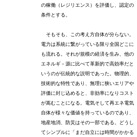
の稼働（レジリエンス）を評価し、認定の
条件とする。
そもそも、この考え方自体が分らない。
電力は系統に繋がっている限り全国どこに
も流れる。それが規模の経済を生み、他の
エネルギ－源に比べて革新的で高効率だと
いうのが伝統的な説明であった。物理的、
技術的な特性であり、無理に狭いエリアや
評価に封じ込めると、非効率になりコスト
が嵩むことになる。電気そして再エネ電気
自体が様々な価値を持っているのであり、
地産地消、防災はその一部である。どうし
てシンプルに「まだ自立には時間がかかる