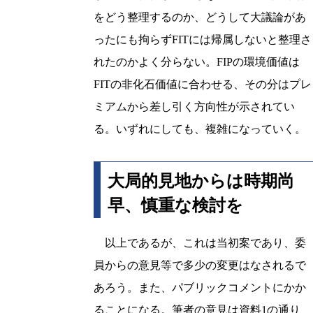
をどう整理するのか、どうして大議論があ
ったにも拘らずFITには帰属しないと整理さ
れたのかよく分らない。FIPの環境価値は
FITの非化石価値に合わせる、その分はプレ
ミアムから差し引く方向性が示されてい
る。いずれにしても、複雑になっていく。
大局的見地からは時期尚
早、慎重な検討を
以上であるが、これは当初案であり、委
員からの意見等で多少の変更はなされるで
あろう。また、パブリックコメントにかか
ることになる。筆者の意見は資料1の通り