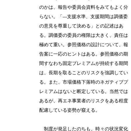
のかは、報告や委員会資料をみてもよく分
らない。「---支援水準、支援期間は調価委
の意見を尊重して決める」との記述はあ
る。調価委の委員の権限は大きく、責任は
極めて重い。参照価格の設計について、報
告案に一応のヒントはある。参照価格の期
間すなわち固定プレミアムが持続する期間
は、長期を取ることのリスクを強調してい
る。また、市場価格下落時のネガティブプ
レミアムはないと断定している。当然では
あるが、再エネ事業者のリスクをある程度
配慮している姿勢が窺える。
制度が発足したのちも、時々の状況変化