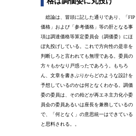
格は調価委に丸投げ
総論は、冒頭に記した通りであり、「FIP
価格」および「参考価格」等の肝となる事
項は調達価格等算定委員会（調価委）にほ
ぼ丸投げしている。これで方向性の是非を
判断しろと言われても無理である。委員の
方々もかなり戸惑ったであろう。もちろ
ん、文章を書きぶりからどのような設計を
予想しているのかは何となくわかる。調価
委の委員は、その殆どが再エネ主力化小委
員会の委員あるいは座長を兼務しているの
で、「何となく」の意思統一はできている
と思料される。。