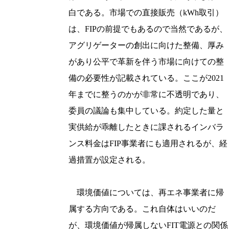
白である。市場での直接販売（kWh取引）
は、FIPの前提でもあるので当然であるが、
アグリゲーターの創出に向けた整備、厚み
があり公平で革新を伴う市場に向けての整
備の必要性が記載されている。ここが2021
年までに整うのかが非常に不透明であり、
委員の議論も集中している。約定した量と
実供給が乖離したときに課されるインバラ
ンス料金はFIP事業者にも適用されるが、経
過措置が設定される。
環境価値については、再エネ事業者に帰
属する方向である。これ自体はいいのだ
が、環境価値が帰属しないFIT電源との関係