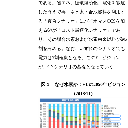
である。省エネ、循環経済化、電化を徹底
したうえで再エネ水素・合成燃料を利用す
る「複合シナリオ」にバイオマスCCSを加
える⑦が「コスト最適化シナリオ」であ
り、その場合水素および水素由来燃料が約2
割を占める。なお、いずれのシナリオでも
電力は5割程度となる。このEUビジョン
が、CNシナリオの基礎となっていく。
図１ なぜ水素か：EUの2050年ビジョン
（2018/11）