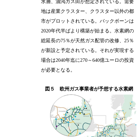
水層、涸渇ガス田が想定されている。需要
地は産業クラスター、クラスター以外の都
市がプロットされている。バックボーンは
2020年代半ばより構築が始まる。水素網の
総延長の75％が天然ガス配管の改修、25％
が新設と予定されている。それが実現する
場合は2040年迄に270～640億ユーロの投資
が必要となる。
図５ 欧州ガス事業者が予想する水素網