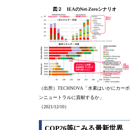
図２ IEAのNet-Zeroシナリオ
（出所）TECHNOVA「水素はいかにカーボ
ンニュートラルに貢献するか」
（2021/12/10）
COP26等にみる最新世界