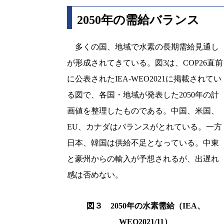
2050年の需給バランス
多くの国、地域で水素の長期需給見通し
が形成されてきている。図3は、COP26直前
に公表されたIEA-WEO2021に掲載されてい
る図で、各国・地域が発表した2050年の計
画値を整理したものである。中国、米国、
EU、カナダはバランスがとれている。一方
日本、韓国は供給不足となっている。中東
と豪州からの輸入が予想されるが、出遅れ
感は否めない。
図３ 2050年の水素需給（IEA、
WEO2021/11）