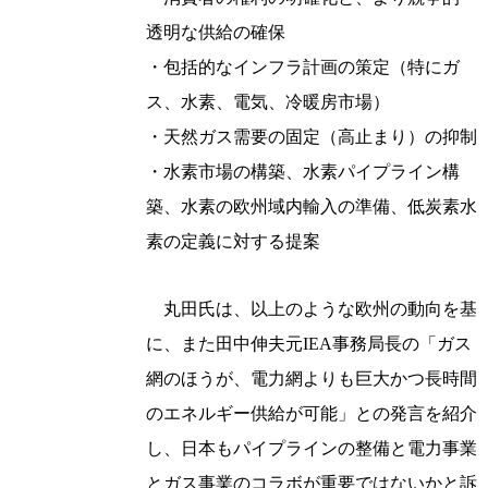
透明な供給の確保
・包括的なインフラ計画の策定（特にガ
ス、水素、電気、冷暖房市場）
・天然ガス需要の固定（高止まり）の抑制
・水素市場の構築、水素パイプライン構
築、水素の欧州域内輸入の準備、低炭素水
素の定義に対する提案
丸田氏は、以上のような欧州の動向を基
に、また田中伸夫元IEA事務局長の「ガス
網のほうが、電力網よりも巨大かつ長時間
のエネルギー供給が可能」との発言を紹介
し、日本もパイプラインの整備と電力事業
とガス事業のコラボが重要ではないかと訴