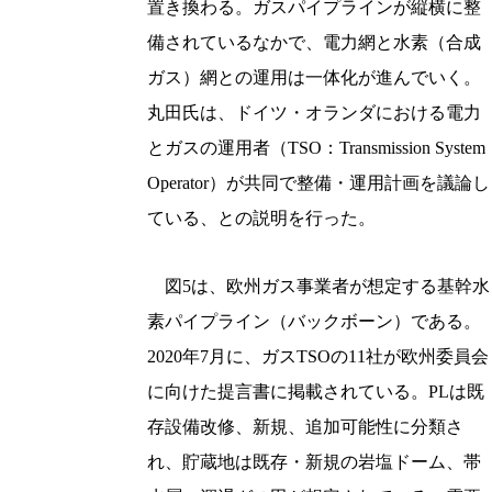
置き換わる。ガスパイプラインが縦横に整
備されているなかで、電力網と水素（合成
ガス）網との運用は一体化が進んでいく。
丸田氏は、ドイツ・オランダにおける電力
とガスの運用者（TSO：Transmission System
Operator）が共同で整備・運用計画を議論し
ている、との説明を行った。
図5は、欧州ガス事業者が想定する基幹水
素パイプライン（バックボーン）である。
2020年7月に、ガスTSOの11社が欧州委員会
に向けた提言書に掲載されている。PLは既
存設備改修、新規、追加可能性に分類さ
れ、貯蔵地は既存・新規の岩塩ドーム、帯