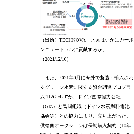
（出所）TECHNOVA「水素はいかにカーボ
ンニュートラルに貢献するか」
（2021/12/10）
また、2021年6月に海外で製造・輸入され
るグリーン水素に関する資金調達プログラ
ム“H2Global”が、ドイツ国際協力公社
（GIZ）と民間組織（ドイツ水素燃料電池
協会等）との協力により、立ち上がった。
供給側オークションは長期購入契約（10年