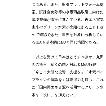
つつある。また、取引プラットフォーム提
案、賦課金免除等の水素商品取引に向けた
環境整備が着実に進んでいる。再エネ電気
由来のグリーン水素が念頭にあることも改
めて確認できた。世界を対象に分析してい
るIEAも基本的にEUと同じ構図である。
以上を受けて日本はどうすべきか、丸田
氏の提言「多くの国と対話＆MoU締結」
「今こそ大胆な投資・支援を」「水素パイ
プラインの議論を」は説得力を持つ。これ
に「国内再エネ資源を活用するグリーン水
素を主役に」を加えたい。