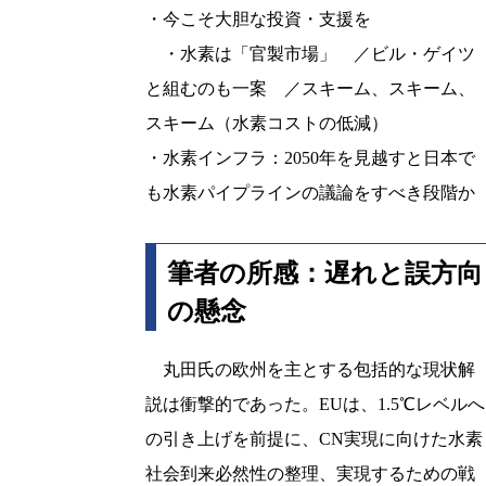
・今こそ大胆な投資・支援を
・水素は「官製市場」 ／ビル・ゲイツ
と組むのも一案 ／スキーム、スキーム、
スキーム（水素コストの低減）
・水素インフラ：2050年を見越すと日本で
も水素パイプラインの議論をすべき段階か
筆者の所感：遅れと誤方向
の懸念
丸田氏の欧州を主とする包括的な現状解
説は衝撃的であった。EUは、1.5℃レベルへ
の引き上げを前提に、CN実現に向けた水素
社会到来必然性の整理、実現するための戦