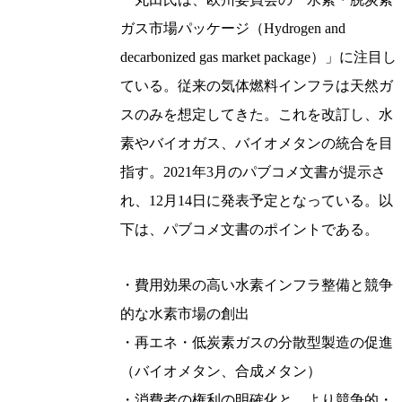
ガス市場パッケージ（Hydrogen and
decarbonized gas market package）」に注目し
ている。従来の気体燃料インフラは天然ガ
スのみを想定してきた。これを改訂し、水
素やバイオガス、バイオメタンの統合を目
指す。2021年3月のパブコメ文書が提示さ
れ、12月14日に発表予定となっている。以
下は、パブコメ文書のポイントである。
・費用効果の高い水素インフラ整備と競争
的な水素市場の創出
・再エネ・低炭素ガスの分散型製造の促進
（バイオメタン、合成メタン）
・消費者の権利の明確化と、より競争的・