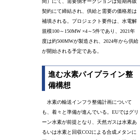
間）にて、需要側オークションは短期再販
契約にて締結され、供給と需要の価格差は
補填される。プロジェクト要件は、水電解
規模100～150MW ×4～5件であり、2021年
度は約500MWが製造され、2024年から供給
が開始される予定である。
進む水素パイプライン整
備構想
水素の輸送インフラ整備計画について
も、着々と準備が進んでいる。EUではグリ
ーン水素が前提となり、天然ガスは水素あ
るいは水素と回収CO2による合成メタンに