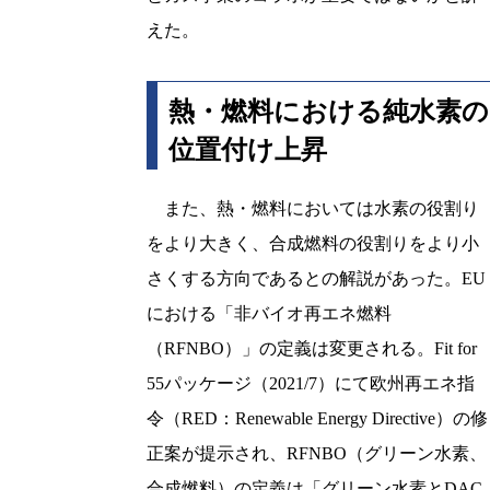
えた。
熱・燃料における純水素の
位置付け上昇
また、熱・燃料においては水素の役割り
をより大きく、合成燃料の役割りをより小
さくする方向であるとの解説があった。EU
における「非バイオ再エネ燃料
（RFNBO）」の定義は変更される。Fit for
55パッケージ（2021/7）にて欧州再エネ指
令（RED：Renewable Energy Directive）の修
正案が提示され、RFNBO（グリーン水素、
合成燃料）の定義は「グリーン水素とDAC