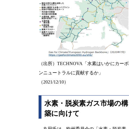
（出所）TECHNOVA「水素はいかにカーボ
ンニュートラルに貢献するか」
（2021/12/10）
水素・脱炭素ガス市場の構
築に向けて
丸田氏は、欧州委員会の「水素・脱炭素