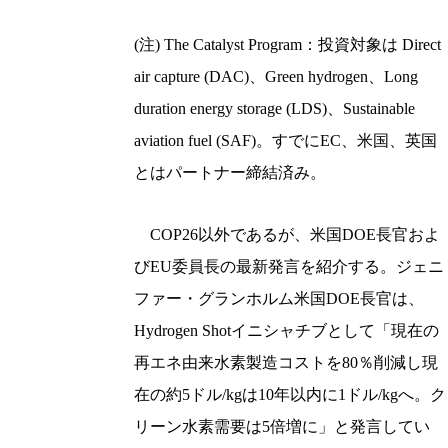
(注) The Catalyst Program：投資対象は Direct
air capture (DAC)、Green hydrogen、Long
duration energy storage (LDS)、Sustainable
aviation fuel (SAF)。すでにEC、米国、英国
とはパートナー締結済み。
COP26以外であるが、米国DOE長官およ
びEU委員長の最新発言を紹介する。ジェニ
ファー・グランホルム米国DOE長官は、
Hydrogen Shotイニシャチブとして「現在の
再エネ由来水素製造コストを80％削減し現
在の約5ドル/kgは10年以内に1ドル/kgへ。ク
リーン水素需要は5倍増に」と発言してい