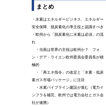
まとめ
・水素はエネルギービジネス、エネルギー
安全保障、脱炭素化の準主役と認識すべき
・欧州から「脱炭素化に水素は必須」の流
れ
・当面は世界の主役は欧州か？ フォ
ン・デア・ライエン欧州委員会委員長が積
極的
・「再エネ指令」の改定と「水素・低炭
素ガス市場パッケージ」に注目
・水素パイプライン建設が進む（電力イ
ンフラを補完、欧州では電力会社とガス会
社が連携）