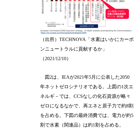
（出所）TECHNOVA「水素はいかにカーボ
ンニュートラルに貢献するか」
（2021/12/10）
図2は、IEAが2021年5月に公表した2050
年ネットゼロシナリオである。上図の1次エ
ネルギ－では、CCSなしの化石資源が略々
ゼロになるなかで、再エネと原子力で約8割
を占める。下図の最終消費では、電力が約5
割で水素（関連品）は約1割を占める。