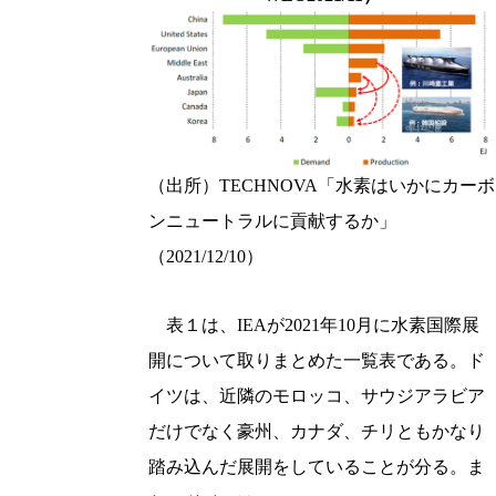
（出所）TECHNOVA「水素はいかにカーボ
ンニュートラルに貢献するか」
（2021/12/10）
表１は、IEAが2021年10月に水素国際展
開について取りまとめた一覧表である。ド
イツは、近隣のモロッコ、サウジアラビア
だけでなく豪州、カナダ、チリともかなり
踏み込んだ展開をしていることが分る。ま