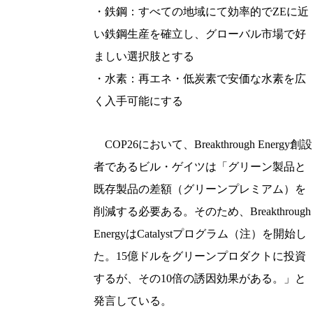
・鉄鋼：すべての地域にて効率的でZEに近
い鉄鋼生産を確立し、グローバル市場で好
ましい選択肢とする
・水素：再エネ・低炭素で安価な水素を広
く入手可能にする
COP26において、Breakthrough Energy創設
者であるビル・ゲイツは「グリーン製品と
既存製品の差額（グリーンプレミアム）を
削減する必要ある。そのため、Breakthrough
EnergyはCatalystプログラム（注）を開始し
た。15億ドルをグリーンプロダクトに投資
するが、その10倍の誘因効果がある。」と
発言している。