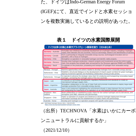
た、ドイツはIndo-German Energy Forum
(IGEF)にて、直近でインドと水素セッショ
ンを複数実施しているとの説明があった。
表１ ドイツの水素国際展開
（出所）TECHNOVA「水素はいかにカーボ
ンニュートラルに貢献するか」
（2021/12/10）