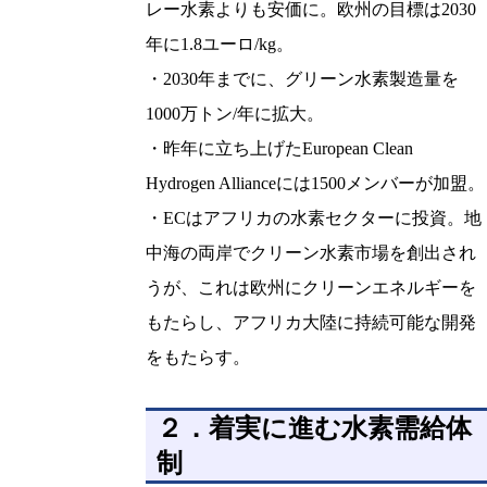
レー水素よりも安価に。欧州の目標は2030
年に1.8ユーロ/kg。
・2030年までに、グリーン水素製造量を
1000万トン/年に拡大。
・昨年に立ち上げたEuropean Clean
Hydrogen Allianceには1500メンバーが加盟。
・ECはアフリカの水素セクターに投資。地
中海の両岸でクリーン水素市場を創出され
うが、これは欧州にクリーンエネルギーを
もたらし、アフリカ大陸に持続可能な開発
をもたらす。
２．着実に進む水素需給体
制