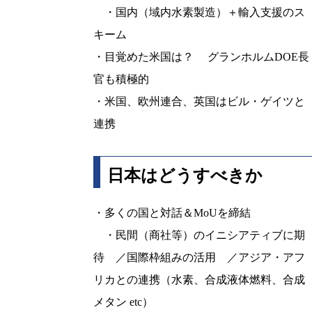
・国内（域内水素製造）＋輸入支援のス
キーム
・目覚めた米国は？ グランホルムDOE長
官も積極的
・米国、欧州連合、英国はビル・ゲイツと
連携
日本はどうすべきか
・多くの国と対話＆MoUを締結
・民間（商社等）のイニシアティブに期
待 ／国際枠組みの活用 ／アジア・アフ
リカとの連携（水素、合成液体燃料、合成
メタン etc）