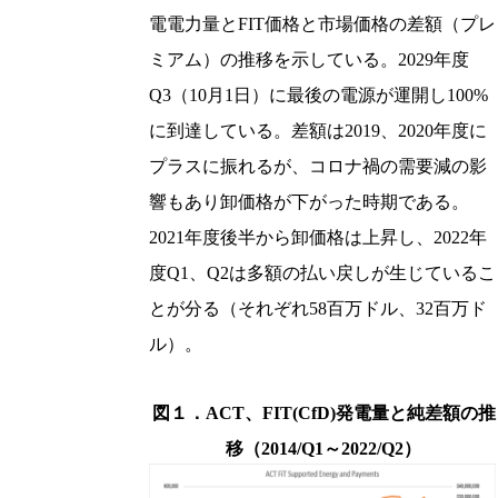
電電力量とFIT価格と市場価格の差額（プレ
ミアム）の推移を示している。2029年度
Q3（10月1日）に最後の電源が運開し100%
に到達している。差額は2019、2020年度に
プラスに振れるが、コロナ禍の需要減の影
響もあり卸価格が下がった時期である。
2021年度後半から卸価格は上昇し、2022年
度Q1、Q2は多額の払い戻しが生じているこ
とが分る（それぞれ58百万ドル、32百万ド
ル）。
図１．ACT、FIT(CfD)発電量と純差額の推
移（2014/Q1～2022/Q2）