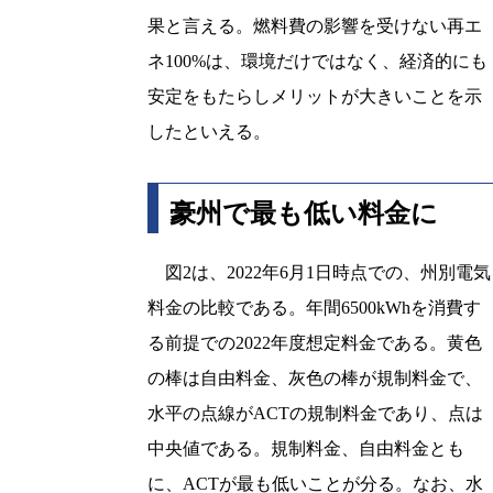
果と言える。燃料費の影響を受けない再エ
ネ100%は、環境だけではなく、経済的にも
安定をもたらしメリットが大きいことを示
したといえる。
豪州で最も低い料金に
図2は、2022年6月1日時点での、州別電気
料金の比較である。年間6500kWhを消費す
る前提での2022年度想定料金である。黄色
の棒は自由料金、灰色の棒が規制料金で、
水平の点線がACTの規制料金であり、点は
中央値である。規制料金、自由料金とも
に、ACTが最も低いことが分る。なお、水