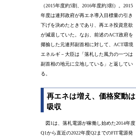
（2015年度約5割、2016年度約3割）。2015
年度は連邦政府が再エネ導入目標量の引き
下げを決めたときであり、再エネ投資意欲
が減退していた。なお、前述のACT政府を
揶揄した元連邦副首相に対して、ACT環境
エネルギ－大臣は「落札した風力の一つは
副首相の地元に立地している」と返してい
る。
再エネは増え、価格変動は
吸収
図1は、落札電源が稼働し始めた2014年度
Q1から直近の2022年度Q2までのFIT電源発