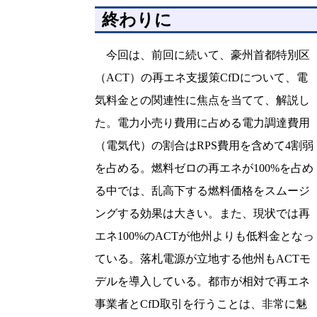
終わりに
今回は、前回に続いて、豪州首都特別区
（ACT）の再エネ支援策CfDについて、電
気料金との関連性に焦点を当てて、解説し
た。電力小売り費用に占める電力調達費用
（電気代）の割合はRPS費用を含めて4割弱
を占める。燃料ゼロの再エネが100%を占め
る中では、乱高下する燃料価格をスムージ
ングする効果は大きい。また、現状では再
エネ100%のACTが他州よりも低料金となっ
ている。落札電源が立地する他州もACTモ
デルを導入している。都市が相対で再エネ
事業者とCfD取引を行うことは、非常に魅