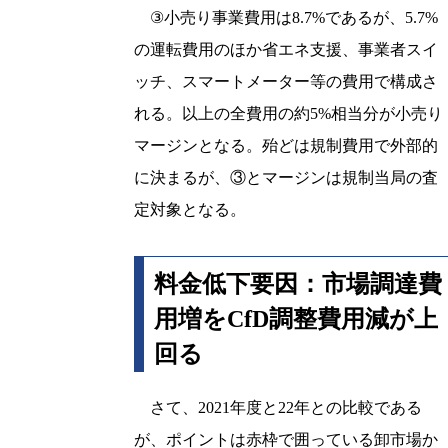
③小売り事業費用は8.7%であるが、5.7%
の運転費用のほか省エネ支援、事業者スイ
ッチ、スマートメーター等の費用で構成さ
れる。以上の全費用の約5%相当分が小売り
マージンとなる。殆どは規制費用で外部的
に決まるが、③とマージンは規制当局の査
定対象となる。
料金低下要因：市場調達費
用増をCfD調整費用減が上
回る
さて、2021年度と22年との比較である
が、ポイントは赤枠で囲っている卸市場か