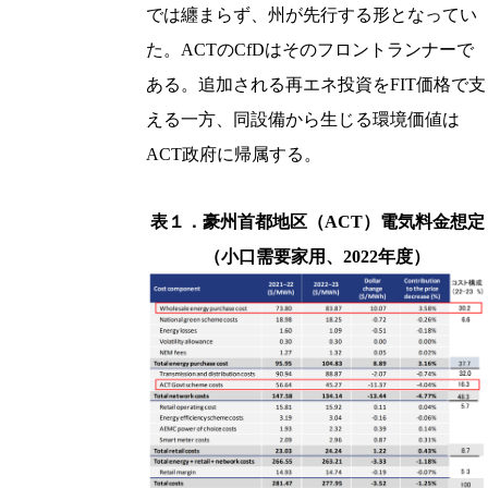
では纏まらず、州が先行する形となってい
た。ACTのCfDはそのフロントランナーで
ある。追加される再エネ投資をFIT価格で支
える一方、同設備から生じる環境価値は
ACT政府に帰属する。
表１．豪州首都地区（ACT）電気料金想定
（小口需要家用、2022年度）