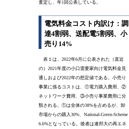
査定し、年1回公表している。
電気料金コスト内訳け：調
達4割弱、送配電5割弱、小
売り14%
表１は、2022年6月に公表された（直近
の）2021年度の小口需要家向け電気料金見
通しおよび2022年の想定値である。小売り
事業に係るコストは、①電力購入費用、②
ネットワーク費用、③小売り事業費用に分
類される。①は全体の38%を占めるが、卸
市場からの購入30%、National-Green-Scheme
6.6%となっている。後者は連邦大の再エネ