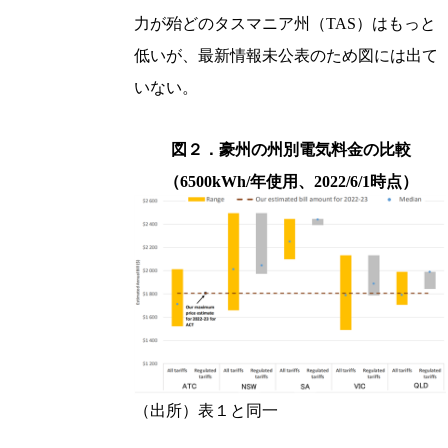
力が殆どのタスマニア州（TAS）はもっと
低いが、最新情報未公表のため図には出て
いない。
図２．豪州の州別電気料金の比較
（6500kWh/年使用、2022/6/1時点）
（出所）表１と同一