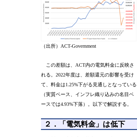
（出所）ACT-Government
この差額は、ACT内の電気料金に反映さ
れる。2022年度は、差額還元の影響を受け
て、料金は1.25%下がる見通しとなっている
（実質ベース、インフレ織り込みの名目ベ
ースでは4.93%下落）。以下で解説する。
２．「電気料金」は低下