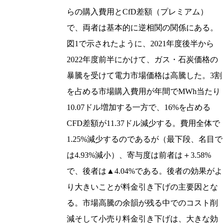
らの購入費用とCfD差額（プレミアム）
で、両者は基本的に逆相関の関係にある。
図1で示されたように、2021年度後半から
2022年度前半にかけて、ガス・石炭価格の
暴騰を受けて電力市場価格は高騰した。3割
を占める市場購入費用が年間でMWh当たり
10.07ドル増加する一方で、16%を占める
CFD差額が11.37ドル減少する。費用全体で
1.25%減少するのであるが（最下段、名目で
は4.93%減小）、寄与度は前者は＋3.58%
で、後者は▲4.04%である。後者の効果がよ
り大きいことが料金引き下げの主要因とな
る。市場高騰の余韻が残る中でのコスト削
減そして小売り料金引き下げは、大きな効