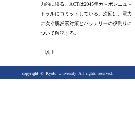
力的に映る。ACTは2045年カ－ボンニュ－
トラルにコミットしている。次回は、電力
に次ぐ脱炭素対策とバッテリーの役割りに
ついて解説する。
以上
copyright © Kyoto University
All rights reserved.