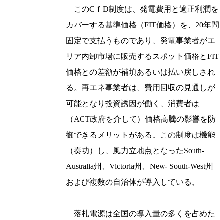
このCｆD制度は、発電費用と適正利潤を
カバーする基準価格（FIT価格）を、20年間
固定で支払うものであり、発電事業者がエ
リア内卸市場に販売するスポット価格とFIT
価格との差額が補填あるいは払い戻しされ
る。再エネ事業者は、費用回収の見通しが
可能となり投資誘因が働く、消費者は
（ACT政府を介して）価格高騰の影響を防
御できるメリットがある。この制度は機能
（奏功）し、風力立地点となったSouth-
Australia州、Victoria州、New- South-West州
および複数の自治体が導入している。
落札電源は全国の導入量の多くを占めた