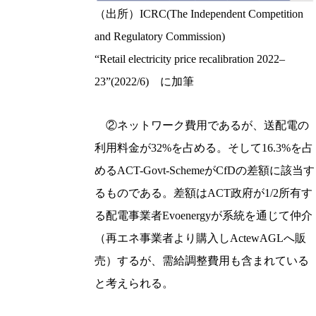
（出所）ICRC(The Independent Competition
and Regulatory Commission)
“Retail electricity price recalibration 2022–
23”(2022/6) に加筆
②ネットワーク費用であるが、送配電の
利用料金が32%を占める。そして16.3%を占
めるACT-Govt-SchemeがCfDの差額に該当す
るものである。差額はACT政府が1/2所有す
る配電事業者Evoenergyが系統を通じて仲介
（再エネ事業者より購入しActewAGLへ販
売）するが、需給調整費用も含まれている
と考えられる。