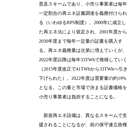
普及スキームであり、小売り事業者は毎年
一定割合の再エネ証書調達を義務付けられ
る（いわゆるRPS制度）。2000年に成立し
た再エネ法により規定され、2001年度から
2030年度まで毎年一定量の証書を購入す
る。再エネ義務量は次第に増えていくが、
2022年度以降は毎年33TWhで推移していく
（2015年度改正で41TWhから33TWhへ引き
下げられた）。2022年度は需要量の約19%
となる。この量と市場で決まる証書価格を
小売り事業者は負担することになる。
新規再エネ設備は、異なるスキームで支
援されることになるが、前の保守連立政権