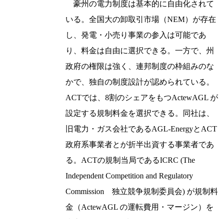
豪州の電力制度は基本的に自由化されて
いる。全国大の卸取引市場（NEM）が存在
し、発電・小売り事業の参入は可能であ
り、料金は自由に選択できる。一方で、州
政府の権限は強く、連邦制度の枠組みのな
かで、独自の制度設計が認められている。
ACTでは、8割のシェアをもつActewAGL が
設定する規制料金を選択できる。同社は、
旧電力・ガス会社であるAGL-EnergyとACT
政府系事業者とが折半出資する事業者であ
る。ACTの規制当局であるICRC (The
Independent Competition and Regulatory
Commission 独立競争規制委員会) が規制料
金（ActewAGL の運転費用・マージン）を