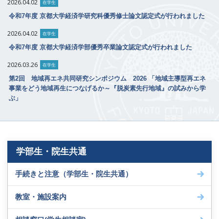
2026.04.02
在学生
令和7年度 京都大学経済学研究科優秀修士論文認定式が行われました
2026.04.02
在学生
令和7年度 京都大学経済学部優秀卒業論文認定式が行われました
2026.03.26
在学生
第2回 地域再エネ共同研究シンポジウム 2026 「地域主導型再エネ
事業をどう地域再生につなげるか～『脱炭素先行地域』の試みから学
ぶ」
学部生・院生共通
手続きと注意（学部生・院生共通）
教室・施設案内