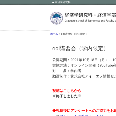
経済学研究科
» eol講習会（学内限定）
ホーム
eol講習会（学内限定）
公開期間：2021年10月18日（月）～1
実施方法：オンライン開催（YouTube
対 象：学内者
動画制作：株式会社アイ・エヌ情報セ
視聴はこちらから
※終了しました※
◆視聴後にアンケートへのご協力をお
⇒