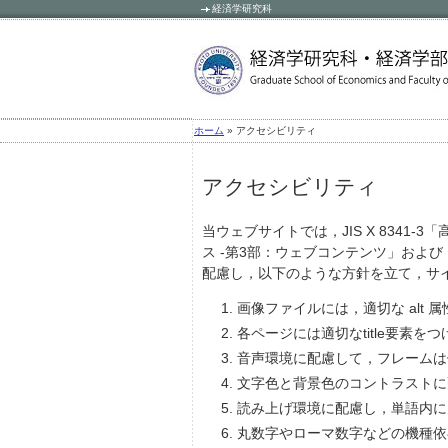
経済学研究科
» アクセシビリティ
ホーム
アクセシビリティ
当ウェブサイトでは，JIS X 8341
ス ‐第3部：ウェブコンテンツ」および，
配慮し，以下のような方針を立て，サ
画像ファイルには，適切な alt 
各ページには適切なtitle要素をつ
音声環境に配慮して，フレームは
文字色と背景色のコントラストに
読み上げ環境に配慮し，単語内に
丸数字やローマ数字などの機種依