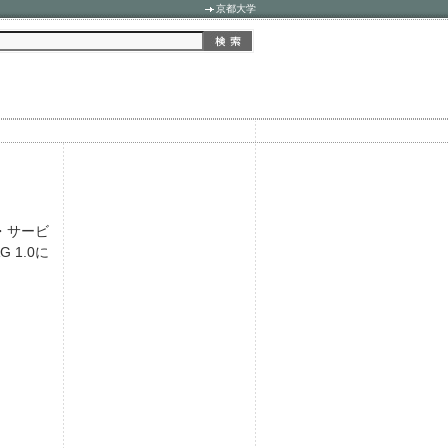
京都大学
ア・サービ
 1.0に