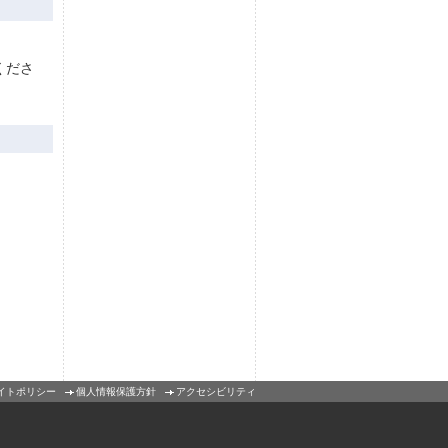
くださ
イトポリシー
個人情報保護方針
アクセシビリティ