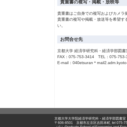
貴重書の複写・掲載・放映等
貴重書はご自身での複写およびカメラ
貴重書の複写や掲載・放送等を希望す
い。
お問合せ先
京都大学 経済学研究科・経済学部図書
FAX：075-753-3414 TEL：075-753-
E-mail：040etsuran＊mail2.adm.
京都大学大学院経済学研究科・経済学部図書室
〒606-8501 京都市左京区吉田本町, tel 075-753-3
（Ｃ）Graduate School of Economics and Faculty 