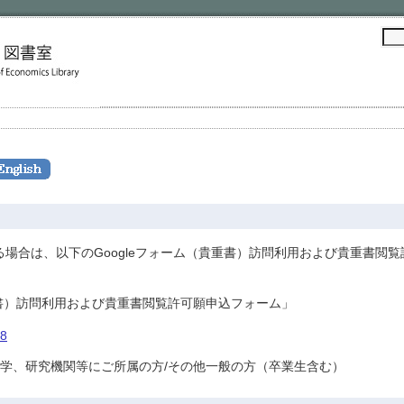
場合は、以下のGoogleフォーム（貴重書）訪問利用および貴重書閲覧
貴重書）訪問利用および貴重書閲覧許可願申込フォーム」
g8
大学、研究機関等にご所属の方/その他一般の方（卒業生含む）