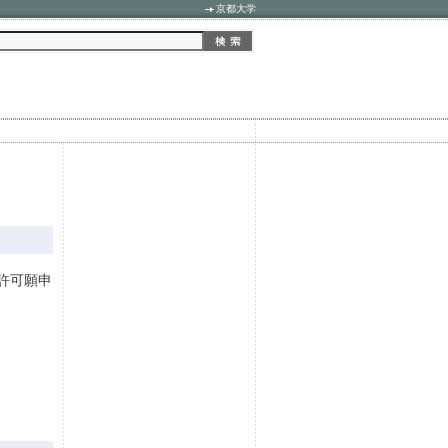
京都大学
許可願申