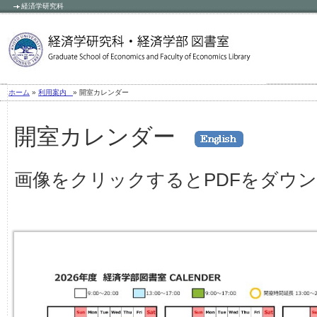
経済学研究科
»
» 開室カレンダー
ホーム
利用案内
開室カレンダー
画像をクリックするとPDFをダウ