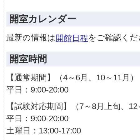
開室カレンダー
最新の情報は
をご確認くだ
開館日程
開室時間
【通常期間】（4～6月、10～11月）
平日：9:00-20:00
【試験対応期間】（7～8月上旬、12
平日：9:00-20:00
土曜日：13:00-17:00