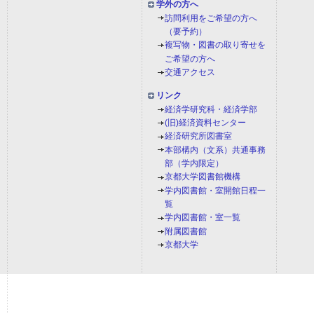
学外の方へ
訪問利用をご希望の方へ
（要予約）
複写物・図書の取り寄せを
ご希望の方へ
交通アクセス
リンク
経済学研究科・経済学部
(旧)経済資料センター
経済研究所図書室
本部構内（文系）共通事務
部（学内限定）
京都大学図書館機構
学内図書館・室開館日程一
覧
学内図書館・室一覧
附属図書館
京都大学