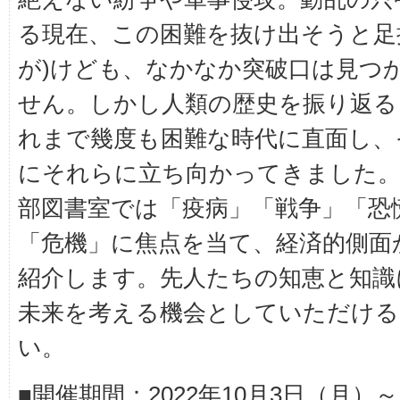
る現在、この困難を抜け出そうと足
が)けども、なかなか突破口は見つ
せん。しかし人類の歴史を振り返る
れまで幾度も困難な時代に直面し、
にそれらに立ち向かってきました。
部図書室では「疫病」「戦争」「恐
「危機」に焦点を当て、経済的側面か
紹介します。先人たちの知恵と知識
未来を考える機会としていただける
い。
■開催期間：2022年10月3日（月）～