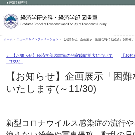
経済学研究科
»
» 【お知らせ】企画展示「困難な時代と経済」を開催いたし
ホーム
ニュース＆インフォメーション
←
【お知らせ】経済学部図書室の開室時間拡大について
【お知ら
（7/23）
【お知らせ】企画展示「困難
いたします(～11/30)
新型コロナウイルス感染症の流行や
絶えない紛争や軍事侵攻。動乱の只