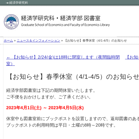
経済学研究科
»
» 【お知らせ】春季休室（4/1-4/5）のお知らせ
ホーム
ニュース＆インフォメーション
←
【お知らせ】2/24(金)は18時に閉室します（夜間臨時閉
【お知
室）
【お知らせ】春季休室（4/1-4/5）のお知ら
経済学部図書室は下記の期間休室いたします。
ご不便をおかけしますが、ご了承ください。
2023年4月1日(土) ～ 2023年4月5日(水)
休室中も図書室前にブックポストを設置しますので、返却図書のあ
ブックポストの利用時間は平日・土曜の8時～20時です。