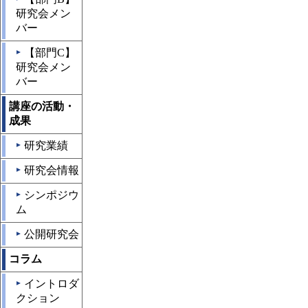
研究会メン
バー
【部門C】
▲
研究会メン
バー
講座の活動・
成果
研究業績
▲
研究会情報
▲
シンポジウ
▲
ム
公開研究会
▲
コラム
イントロダ
▲
クション