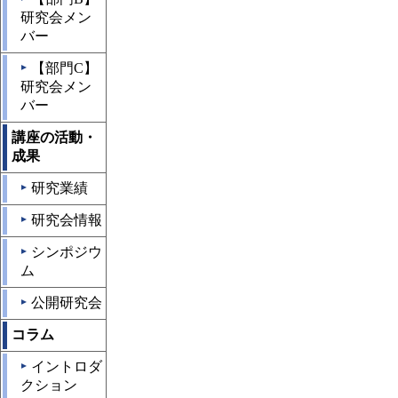
研究会メン
バー
【部門C】
▲
研究会メン
バー
講座の活動・
成果
研究業績
▲
研究会情報
▲
シンポジウ
▲
ム
公開研究会
▲
コラム
イントロダ
▲
クション