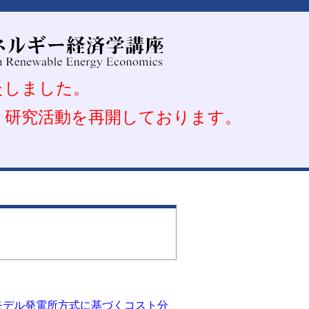
いたしました。
め、研究活動を再開しております。
－モデル発電所方式に基づくコスト分