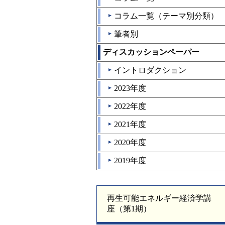
コラム一覧（テーマ別分類）
▲
筆者別
▲
ディスカッションペーパー
イントロダクション
▲
2023年度
▲
2022年度
▲
2021年度
▲
2020年度
▲
2019年度
▲
再生可能エネルギー経済学講
座（第1期）