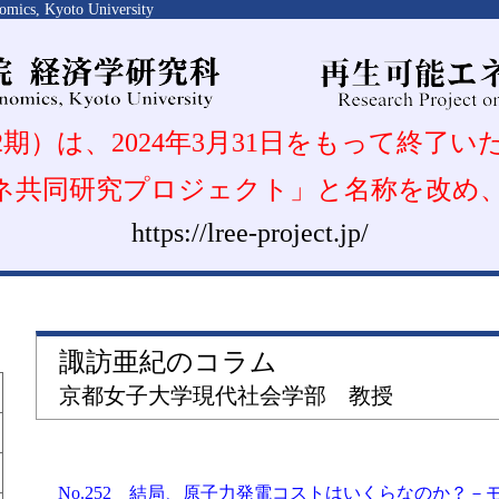
omics, Kyoto University
期）は、2024年3月31日をもって終了
再エネ共同研究プロジェクト」と名称を改
https://lree-project.jp/
諏訪亜紀のコラム
京都女子大学現代社会学部 教授
No.252 結局、原子力発電コストはいくらなのか？