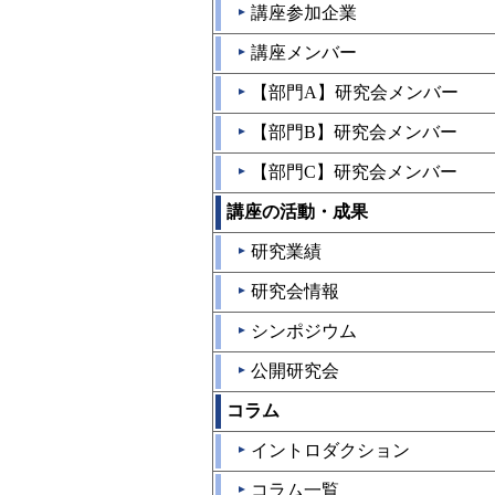
講座参加企業
▲
講座メンバー
▲
【部門A】研究会メンバー
▲
【部門B】研究会メンバー
▲
【部門C】研究会メンバー
▲
講座の活動・成果
研究業績
▲
研究会情報
▲
シンポジウム
▲
公開研究会
▲
コラム
イントロダクション
▲
コラム一覧
▲