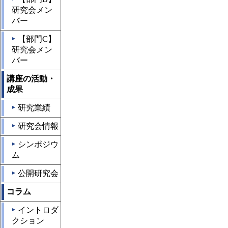
研究会メン
バー
【部門C】
▲
研究会メン
バー
講座の活動・
成果
研究業績
▲
研究会情報
▲
シンポジウ
▲
ム
公開研究会
▲
コラム
イントロダ
▲
クション