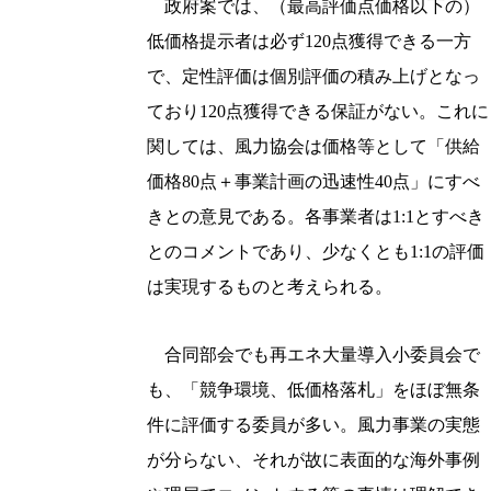
政府案では、（最高評価点価格以下の）
低価格提示者は必ず120点獲得できる一方
で、定性評価は個別評価の積み上げとなっ
ており120点獲得できる保証がない。これに
関しては、風力協会は価格等として「供給
価格80点＋事業計画の迅速性40点」にすべ
きとの意見である。各事業者は1:1とすべき
とのコメントであり、少なくとも1:1の評価
は実現するものと考えられる。
合同部会でも再エネ大量導入小委員会で
も、「競争環境、低価格落札」をほぼ無条
件に評価する委員が多い。風力事業の実態
が分らない、それが故に表面的な海外事例