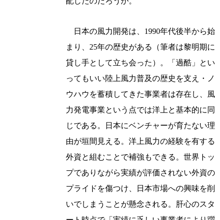
配したのだろうか。
日本の風力開発は、1990年代後半から始
まり、25年の歴史がある（筆者は黎明期に
貸し手として立ち会った）。「過酷」とい
ってもいい陸上風力普及の歴史を支え・ノ
ウハウを蓄積してきた事業者は存在し、風
力発電事業という点では洋上と基本的に同
じである。日本にベンチャーが育たない理
由が垣間見える。洋上風力の経験を有する
外資と組むことで補強もできる。世界トッ
プでありながら実績が評価されない外資の
プライドを傷つけ、日本市場への興味を削
いでしまうことが懸念される。肝心のスタ
ート時点で「実績に乏しい事業者により躓