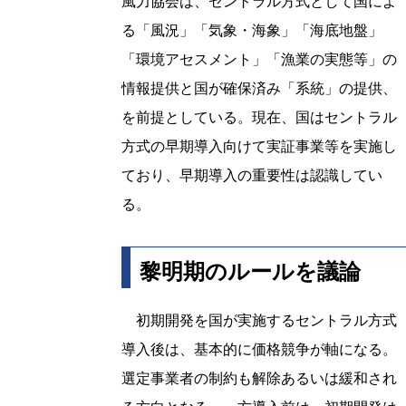
風力協会は、セントラル方式として国によ
る「風況」「気象・海象」「海底地盤」
「環境アセスメント」「漁業の実態等」の
情報提供と国が確保済み「系統」の提供、
を前提としている。現在、国はセントラル
方式の早期導入向けて実証事業等を実施し
ており、早期導入の重要性は認識してい
る。
黎明期のルールを議論
初期開発を国が実施するセントラル方式
導入後は、基本的に価格競争が軸になる。
選定事業者の制約も解除あるいは緩和され