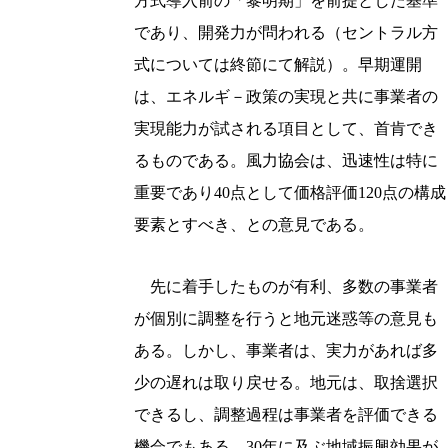
方式導入前の「黎明期」を前提とした基準
であり、開発力が問われる（セントラル方
式については終節にて解説）。早期運開
は、エネルギ－政策の実現と共に事業者の
実現能力が試される項目として、首肯でき
るものである。風力協会は、迅速性は特に
重要であり40点として価格評価120点の構成
要素とすべき、との意見である。
先に着手したものが有利、多数の事業者
が個別に調整を行うと地元迷惑等の意見も
ある。しかし、事業者は、実力があれば多
少の遅れは取り戻せる。地元は、取捨選択
できるし、調整過程は事業者を評価できる
機会でもある。30年に及ぶ地域振興効果が