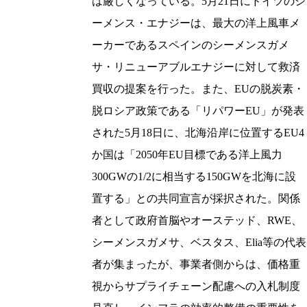
は厳しくなっている。5月21日にドイツのシ
ーメンス・エナジーは、最大の洋上風車メ
ーカーであるスペインのシーメンスガメ
サ・リニューアブルエナジーに対して救済
買収の提案を行った。また、EUの脱炭素・
脱ロシア政策である「リパワーEU」が発表
された5月18日に、北海沿岸に位置するEU4
か国は「2050年EU目標である洋上風力
300GWの1/2に相当する150GWを北海に設
置する」との共同宣言が採択された。関係
者として政府首脳やオーステッド、RWE、
シーメンスガメサ、ベスタス、Elia等の代表
者が集まったが、事業者側からは、価格重
視からサプライチェーン配慮への入札制度