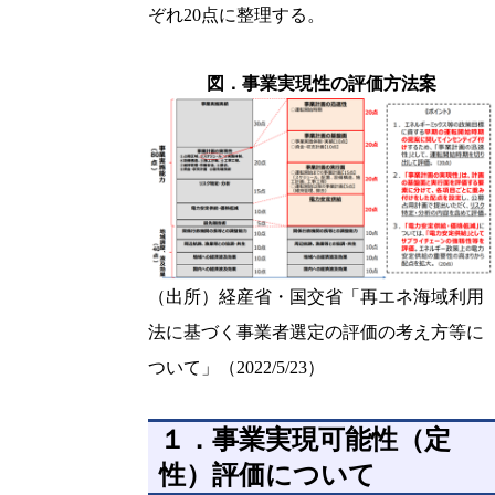
ぞれ20点に整理する。
図．事業実現性の評価方法案
（出所）経産省・国交省「再エネ海域利用
法に基づく事業者選定の評価の考え方等に
ついて」（2022/5/23）
１．事業実現可能性（定
性）評価について