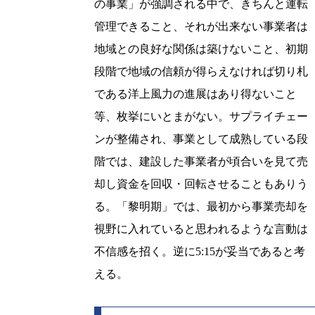
の事業」が強調される中で、きちんと運転
管理できること、それが出来ない事業者は
地域との良好な関係は築けないこと、初期
段階で地域の信頼が得らえなければ切り札
である洋上風力の進展はあり得ないこと
等、枚挙にいとまがない。サプライチェー
ンが整備され、事業として成熟している段
階では、建設した事業者が頃合いを見て売
却し資金を回収・回転させることもありう
る。「黎明期」では、最初から事業売却を
視野に入れていると思われるような言動は
不信感を招く。逆に5:15が妥当であると考
える。