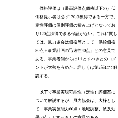
価格評価は（最高評価点価格以下の）低
価格提示者は必ず120点獲得できる一方で、
定性評価は個別評価の積み上げとなってお
り120点獲得できる保証がない。これに関し
ては、風力協会は価格等として「供給価格
80点＋事業計画の迅速性40点」との意見で
ある。事業者側からは1:1とすべきとのコメ
ントが大勢を占めた。詳しくは第2節にて解
説する。
以下で事業実現可能性（定性）評価案に
ついて解説するが、風力協会は、大枠とし
て「事業実施能力60点＋地域調整、波及効
果60点」とすべきとの意見である。