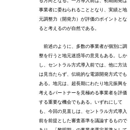
る方向となる。一方導入前は、初期開発は
事業者に委ねられることとなり、実績と地
元調整力（開発力）が評価のポイントとな
ると考えるのが自然である。
前述のように、多数の事業者が個別に調
整を行うと地元迷惑等の意見もある。しか
し、セントラル方式導入前では、他に方法
は見当たらず、伝統的な電源開発方式でも
ある。地元は、超長期にわたり地元振興を
考えるパートナーを見極める事業者を評価
する重要な機会でもある。いずれにして
も、今回の見直しは、セントラル方式導入
前を前提とした審査基準を議論するもので
あり、「黎明期」の事業者選定基準として