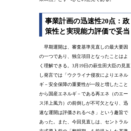
事業計画の迅速性20点：政
策性と実現能力評価で妥当
早期運開は、審査基準見直しの最大要因
の一つであり、独立項目となったことはよ
く理解できる。3月19日の萩生田大臣の見直
し発言では「ウクライナ侵攻によりエネル
ギ－安全保障の重要性が一段と増したこと
から国産エネルギ－である再エネ（のエー
ス洋上風力）の前倒しが不可欠となり、迅
速な運開は評価されるべき」という趣旨で
あった。また、今回見直しは、セントラル