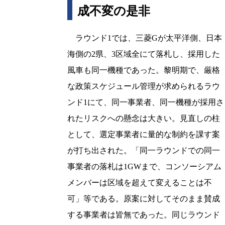
成不変の是非
ラウンド1では、三菱Gが太平洋側、日本
海側の2県、3区域全にて落札し、採用した
風車も同一機種であった。黎明期で、厳格
な政策スケジュール管理が求められるラウ
ンド1にて、同一事業者、同一機種が採用さ
れたリスクへの懸念は大きい。見直しの柱
として、選定事業者に量的な制約を課す案
が打ち出された。「同一ラウンドでの同一
事業者の落札は1GWまで、コンソーシアム
メンバーは区域を超えて変えることは不
可」等である。原案に対してそのまま賛成
する事業者は皆無であった。同じラウンド