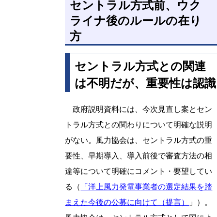
セントラル方式前、ウク
ライナ後のルールの在り
方
セントラル方式との関連
は不明だが、重要性は認識
政府説明資料には、今次見直し案とセン
トラル方式との関わりについて明確な説明
がない。風力協会は、セントラル方式の重
要性、早期導入、導入前後で審査方法の相
違等について明確にコメント・要望してい
る（
「洋上風力発電事業者の選定結果を踏
まえた今後の公募に向けて（提言）
」）。