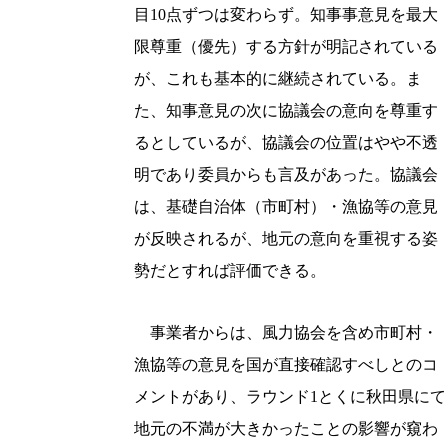
目10点ずつは変わらず。知事事意見を最大
限尊重（優先）する方針が明記されている
が、これも基本的に継続されている。ま
た、知事意見の次に協議会の意向を尊重す
るとしているが、協議会の位置はやや不透
明であり委員からも言及があった。協議会
は、基礎自治体（市町村）・漁協等の意見
が反映されるが、地元の意向を重視する姿
勢だとすれば評価できる。
事業者からは、風力協会を含め市町村・
漁協等の意見を国が直接確認すべしとのコ
メントがあり、ラウンド1とくに秋田県にて
地元の不満が大きかったことの影響が窺わ