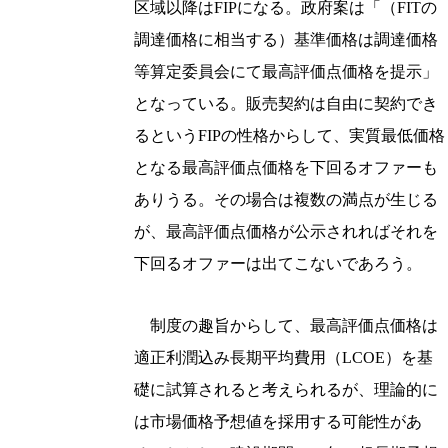
区域以降はFIPになる。政府案は「（FITの
調達価格に相当する）基準価格は調達価格
等算定委員会にて最高評価点価格を提示」
となっている。販売契約は自由に契約でき
るというFIPの性格からして、実質最低価格
となる最高評価点価格を下回るオファーも
ありうる。その場合は複数の満点が生じる
が、最高評価点価格が公示されればそれを
下回るオファーは出てこないであろう。
制度の趣旨からして、最高評価点価格は
適正利潤込み長期平均費用（LCOE）を基
礎に試算されると考えられるが、理論的に
は市場価格予想値を採用する可能性があ