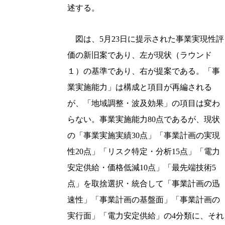
述する。
図は、5月23日に提示された事業実現性評
価の新旧案であり、左が現状（ラウンド
１）の基準であり、右が提案である。「事
業実施能力」は構成と項目が再編される
が、「地域調整・波及効果」の項目は変わ
らない。事業実施能力80点であるが、現状
の「事業実施実績30点」「事業計画の実現
性20点」「リスク特定・分析15点」「電力
安定供給・価格低減10点」「最先端技術5
点」を取捨選択・統合して「事業計画の迅
速性」「事業計画の基盤面」「事業計画の
実行面」「電力安定供給」の4分類に、それ