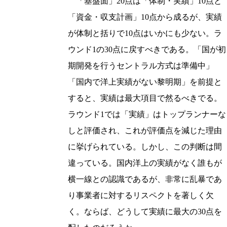
「基盤面」20点は「体制・実績」10点と
「資金・収支計画」10点から成るが、実績
が体制と括りで10点はいかにも少ない。ラ
ウンド1の30点に戻すべきである。「国が初
期開発を行うセントラル方式は準備中」
「国内で洋上実績がない黎明期」を前提と
すると、実績は最大項目で然るべきでる。
ラウンド1では「実績」はトップランナーな
しと評価され、これが評価点を減じた理由
に挙げられている。しかし、この判断は間
違っている。国内洋上の実績がなく誰もが
横一線との認識であるが、非常に乱暴であ
り事業者に対するリスペクトを著しく欠
く。ならば、どうして実績に最大の30点を