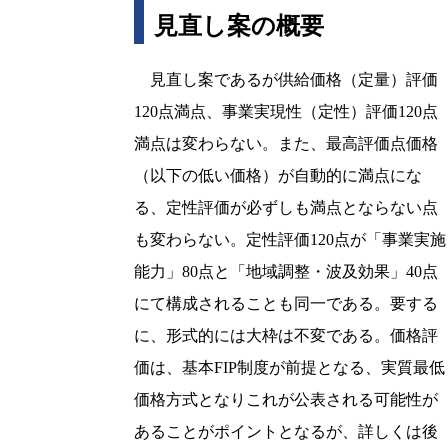
見直し案の概要
見直し案であるが供給価格（定量）評価
120点満点、事業実現性（定性）評価120点
満点は変わらない。また、最高評価点価格
（以下の低い価格）が自動的に満点にな
る、定性評価が必ずしも満点とならない点
も変わらない。定性評価120点が「事業実施
能力」80点と「地域調整・波及効果」40点
にて構成されることも同一である。要する
に、形式的には大枠は不変である。価格評
価は、基本FIP制度が前提となる、実質最低
価格方式となりこれが公表される可能性が
あることがポイントとなるが、詳しくは後