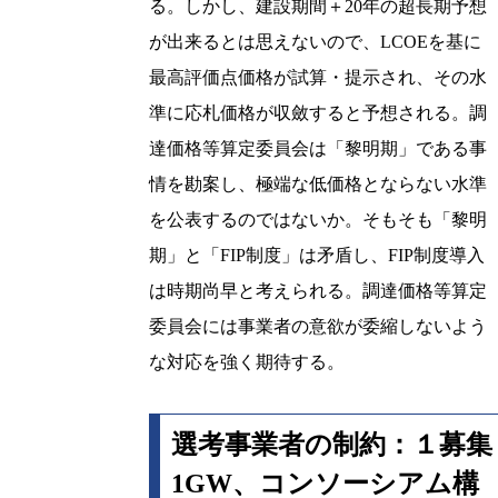
る。しかし、建設期間＋20年の超長期予想
が出来るとは思えないので、LCOEを基に
最高評価点価格が試算・提示され、その水
準に応札価格が収斂すると予想される。調
達価格等算定委員会は「黎明期」である事
情を勘案し、極端な低価格とならない水準
を公表するのではないか。そもそも「黎明
期」と「FIP制度」は矛盾し、FIP制度導入
は時期尚早と考えられる。調達価格等算定
委員会には事業者の意欲が委縮しないよう
な対応を強く期待する。
選考事業者の制約：１募集
1GW、コンソーシアム構