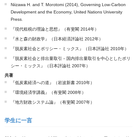
Niizawa H. and T. Morotomi (2014), Governing Low-Carbon
Development and the Economy, United Nations University
Press.
『現代租税の理論と思想』（有斐閣 2014年）
『水と森の財政学』（日本経済評論社 2012年）
『脱炭素社会とポリシー・ミックス』（日本評論社 2010年）
『脱炭素社会と排出量取引－国内排出量取引を中心としたポリ
シー・ミックス』（日本評論社 2007年）
共著
『低炭素経済への道』（岩波新書 2010年）
『環境経済学講義』（有斐閣 2008年）
『地方財政システム論』（有斐閣 2007年）
学生に一言