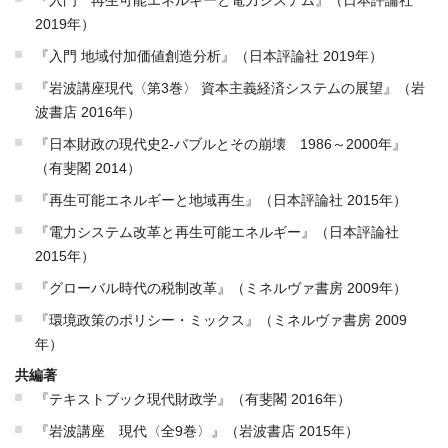
『入門 再生可能エネルギーと電力システム』（日本評論社
2019年）
『入門 地域付加価値創造分析』（日本評論社 2019年）
『岩波講座現代〈第3巻〉 資本主義経済システムの展望』（岩
波書店 2016年）
『日本財政の現代史2‐バブルとその崩壊 1986～2000年』
（有斐閣 2014）
『再生可能エネルギーと地域再生』（日本評論社 2015年）
『電力システム改革と再生可能エネルギー』（日本評論社
2015年）
『グローバル時代の税制改革』（ミネルヴァ書房 2009年）
『環境政策のポリシー・ミックス』（ミネルヴァ書房 2009
年）
共編著
『テキストブック現代財政学』（有斐閣 2016年）
『岩波講座 現代〈全9巻〉』（岩波書店 2015年）