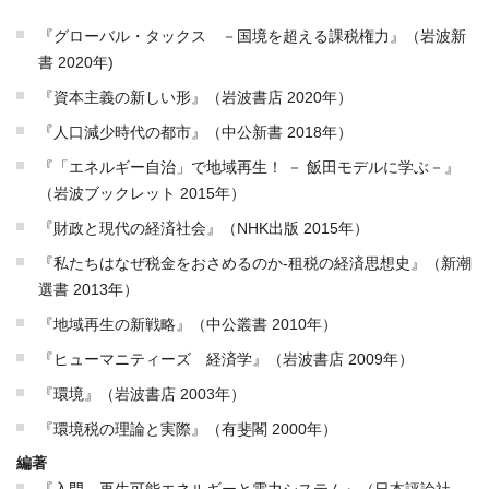
『グローバル・タックス －国境を超える課税権力』（岩波新
書 2020年)
『資本主義の新しい形』（岩波書店 2020年）
『人口減少時代の都市』（中公新書 2018年）
『「エネルギー自治」で地域再生！ － 飯田モデルに学ぶ－』
（岩波ブックレット 2015年）
『財政と現代の経済社会』（NHK出版 2015年）
『私たちはなぜ税金をおさめるのか‐租税の経済思想史』（新潮
選書 2013年）
『地域再生の新戦略』（中公叢書 2010年）
『ヒューマニティーズ 経済学』（岩波書店 2009年）
『環境』（岩波書店 2003年）
『環境税の理論と実際』（有斐閣 2000年）
編著