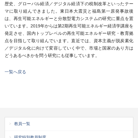
歴史、グローバル経済／デジタル経済下の税制改革といったテー
マに取り組んできました。東日本大震災と福島第一原発事故後
は、再生可能エネルギーと分散型電力システムの研究に重点を置
いています。2019年からは第2期再生可能エネルギー経済学講座を
発足させ、国内トップレベルの再生可能エネルギー研究・教育拠
点を目指して取り組んでいます。直近では、資本主義が脱炭素化
／デジタル化に向けて変容していく中で、市場と国家のあり方は
どうあるべきかを問う研究にも従事しています。
一覧へ戻る
教員一覧
研究特別教員制度