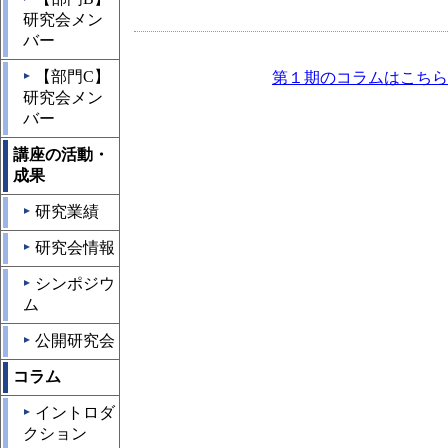
研究会メン
バー
【部門C】
第１期のコラムはこちら
▲
研究会メン
バー
講座の活動・
成果
研究業績
▲
研究会情報
▲
シンポジウ
▲
ム
公開研究会
▲
コラム
イントロダ
▲
クション