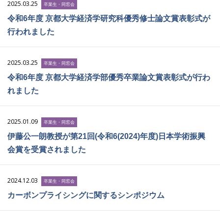
2025.03.25
卒業生・同窓会
令和6年度 京都大学経済学研究科優秀修士論文賞表彰式が
行われました
2025.03.25
卒業生・同窓会
令和6年度 京都大学経済学部優秀卒業論文賞表彰式が行わ
れました
2025.01.09
卒業生・同窓会
伊藤公一朗教授が第21回(令和6(2024)年度)日本学術振興
会賞を受賞されました
2024.12.03
卒業生・同窓会
カーボンプライシングに関するシンポジウム