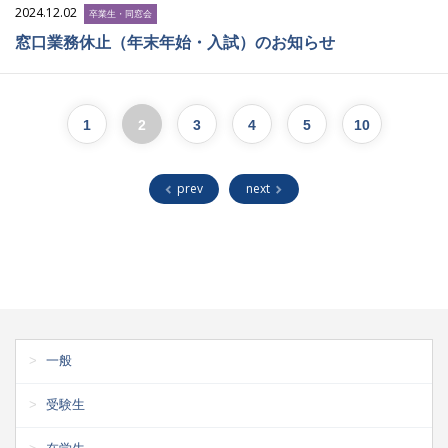
2024.12.02
卒業生・同窓会
窓口業務休止（年末年始・入試）のお知らせ
1
2
3
4
5
10
prev
next
一般
受験生