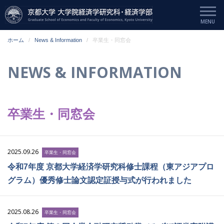
ホーム
News & Information
卒業生・同窓会
NEWS & INFORMATION
卒業生・同窓会
2025.09.26
卒業生・同窓会
令和7年度 京都大学経済学研究科修士課程（東アジアプロ
グラム）優秀修士論文認定証授与式が行われました
2025.08.26
卒業生・同窓会