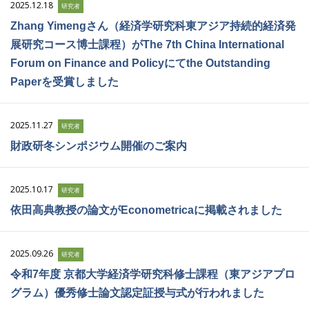
2025.12.18
研究者
Zhang Yimengさん（経済学研究科東アジア持続的経済発
展研究コース博士課程）がThe 7th China International
Forum on Finance and Policyにてthe Outstanding
Paperを受賞しました
2025.11.27
研究者
財政研冬シンポジウム開催のご案内
2025.10.17
研究者
依田高典教授の論文がEconometricaに掲載されました
2025.09.26
研究者
令和7年度 京都大学経済学研究科修士課程（東アジアプロ
グラム）優秀修士論文認定証授与式が行われました