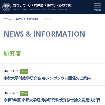
ホーム
News & Information
研究者
NEWS & INFORMATION
研究者
2026.04.07
研究者
京都大学財政学研究会 春シンポジウム開催のご案内
2026.04.02
研究者
令和7年度 京都大学経済学研究科優秀修士論文認定式が行