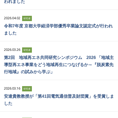
われました
2026.04.02
研究者
令和7年度 京都大学経済学部優秀卒業論文認定式が行われ
ました
2026.03.26
研究者
第2回 地域再エネ共同研究シンポジウム 2026 「地域主
導型再エネ事業をどう地域再生につなげるか～『脱炭素先
行地域』の試みから学ぶ」
2026.03.16
研究者
安達貴教教授が「第41回電気通信普及財団賞」を受賞しま
した