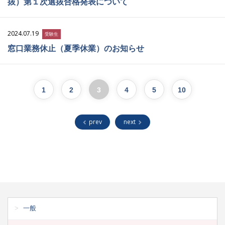
抜）第１次選抜合格発表について
2024.07.19
受験生
窓口業務休止（夏季休業）のお知らせ
1
2
3
4
5
10
prev
next
一般