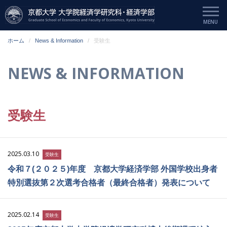
ホーム
News & Information
受験生
NEWS & INFORMATION
受験生
2025.03.10
受験生
令和７(２０２５)年度 京都大学経済学部 外国学校出身者
特別選抜第２次選考合格者（最終合格者）発表について
2025.02.14
受験生