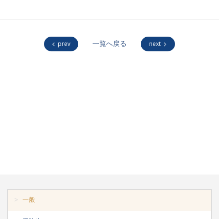
prev
一覧へ戻る
next
一般