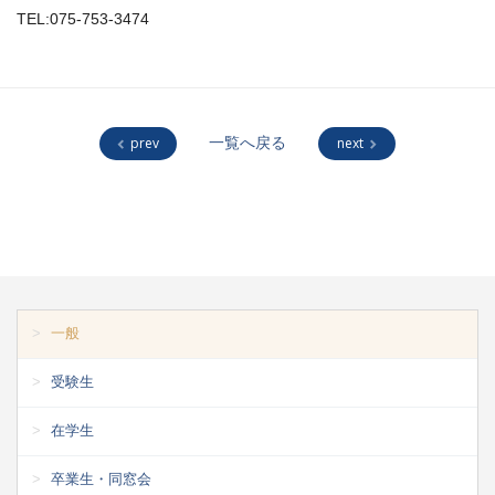
TEL:075-753-3474
prev
一覧へ戻る
next
一般
受験生
在学生
卒業生・同窓会