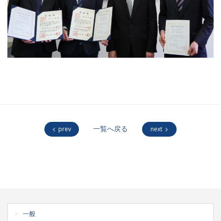
prev
一覧へ戻る
next
一般