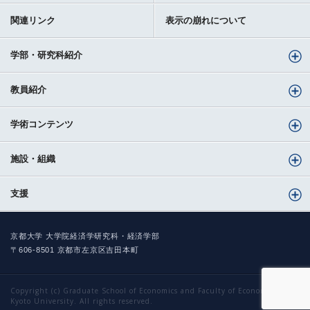
関連リンク
表示の崩れについて
学部・研究科紹介
教員紹介
学術コンテンツ
施設・組織
支援
京都大学 大学院経済学研究科・経済学部
〒606-8501 京都市左京区吉田本町
Copyright (c) Graduate School of Economics and Faculty of Economics,
Kyoto University. All rights reserved.