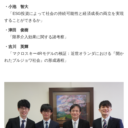
・小池 智大
「ESG投資によって社会の持続可能性と経済成長の両立を実現
することができるか」
・津田 俊樹
「限界介入効果に関する諸考察」
・吉川 英輝
「マクロスキー4Rモデルの検証：近世オランダにおける『開か
れたブルジョワ社会』の形成過程」