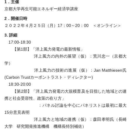
1．主催
京都大学再生可能エネルギー経済学講座
2．開催日時
２０２２年４月２５日（月）17：00～20：00 ＜オンライン＞
3. 詳細
17:00-18:30
【第1部】「洋上風力発電の最新情報」
洋上風力の内外の展望（仮）：荒川忠一（京都大
学）
洋上風力の技術の進展（仮）：Jan Matthiesen氏
(Carbon Trustカーボントラスト・ディレクター)
18:30-20:00
【第2部】「洋上風力発電の大規模普及を目指した地域との連
携と社会受容性、政策の在り方」
：パネル討論を中心にパネリストは最初に最大
15分意見表明
洋上風力と地域の連携（仮）：森田孝明氏（長崎
大学 研究開発推進機構 機構長特別補佐）