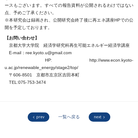
ースもございます。すべての報告資料が公開されるわけではない
点、予めご了承ください。
※本研究会は録画され、公開研究会終了後に再エネ講座HPでの公
開を予定しております。
【お問い合わせ】
京都大学大学院 経済学研究科再生可能エネルギー経済学講座
E-mail：ree.kyoto.u@gmail.com
HP: http://www.econ.kyoto-
u.ac.jp/renewable_energy/stage2/top/
〒606-8501 京都市左京区吉田本町
TEL:075-753-3474
prev
一覧へ戻る
next