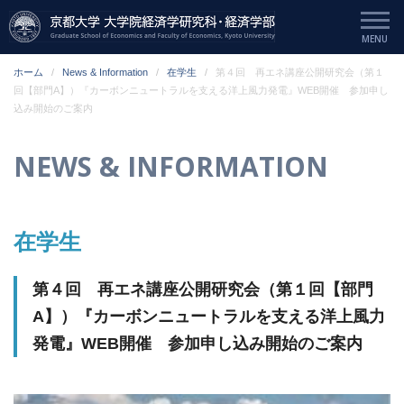
ホーム
News & Information
在学生
第４回 再エネ講座公開研究会（第１
回【部門A】）『カーボンニュートラルを支える洋上風力発電』WEB開催 参加申し
込み開始のご案内
NEWS & INFORMATION
在学生
第４回 再エネ講座公開研究会（第１回【部門
A】）『カーボンニュートラルを支える洋上風力
発電』WEB開催 参加申し込み開始のご案内