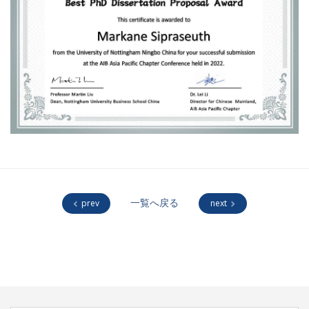
prev
一覧へ戻る
next