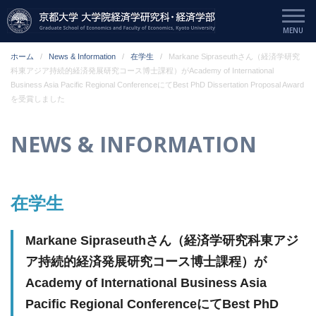
ホーム
News & Information
在学生
Markane Sipraseuthさん（経済学研究
科東アジア持続的経済発展研究コース博士課程）がAcademy of International
Business Asia Pacific Regional ConferenceにてBest PhD Dissertation Proposal Award
を受賞しました
NEWS & INFORMATION
在学生
Markane Sipraseuthさん（経済学研究科東アジ
ア持続的経済発展研究コース博士課程）が
Academy of International Business Asia
Pacific Regional ConferenceにてBest PhD