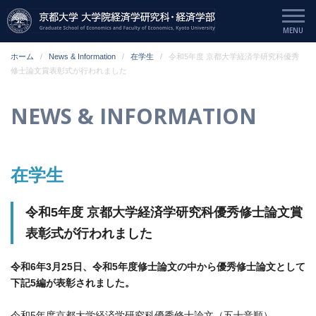
ホーム
News & Information
在学生
令和5年度 京都大学経済学研究科優秀
修士論文賞表彰式が行われました
NEWS & INFORMATION
在学生
令和5年度 京都大学経済学研究科優秀修士論文賞
表彰式が行われました
令和6年3月25日、令和5年度修士論文の中から優秀修士論文として
下記5編が表彰されました。
令和5年度京都大学経済学研究科優秀修士論文（五十音順）