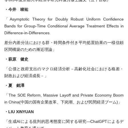
・今井 竣祐
「Asymptotic Theory for Doubly Robust Uniform Confidence
Bands for Group-Time Conditional Average Treatment Effects in
Difference-in-Differences.
差分内差分法における群・時間条件付き平均処置効果の一様信頼
区間構築のための漸近理論」
・萩原 健史
「公債と政府支出のマクロ経済分析－高齢化社会における格差・
財政および経済成長－」
・夏 銘澤
「The SOE Reform, Massive Layoff and Private Economy Boom
in China(中国の国有企業改革、下岗潮、および民間経済ブーム)」
・LIU XINYUAN
「生成AIによる批判的思考態度に関する研究—ChatGPTによるデ