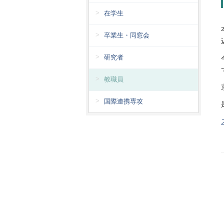
在学生
卒業生・同窓会
研究者
教職員
国際連携専攻