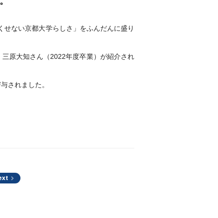
。
くせない京都大学らしさ」をふんだんに盛り
、三原大知さん（2022年度卒業）が紹介され
寄与されました。
ext