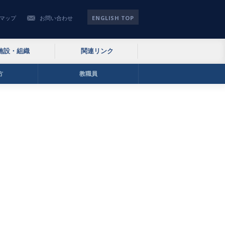
ENGLISH TOP
マップ
お問い合わせ
施設・組織
関連リンク
方
教職員