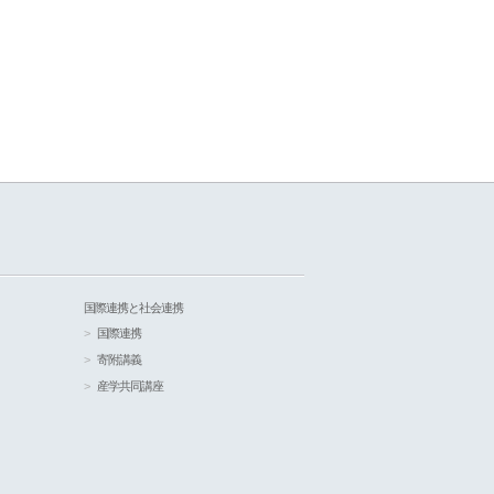
国際連携と社会連携
国際連携
寄附講義
産学共同講座