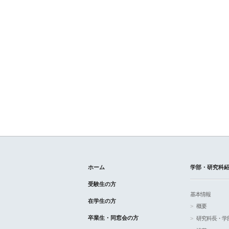
ホーム
学部・研究科
受験生の方
基本情報
在学生の方
概要
卒業生・同窓会の方
研究科長・学