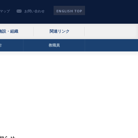
ENGLISH TOP
マップ
お問い合わせ
施設・組織
関連リンク
方
教職員