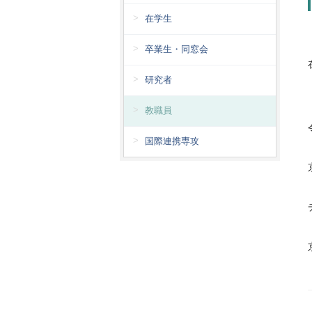
在学生
卒業生・同窓会
研究者
教職員
国際連携専攻