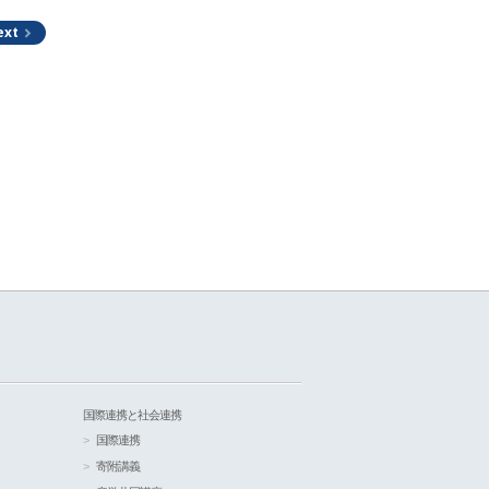
ext
国際連携と社会連携
国際連携
寄附講義