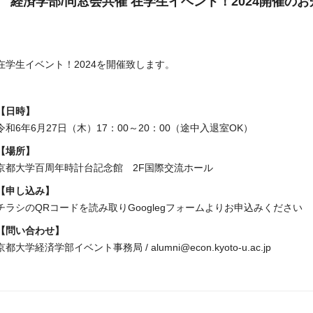
経済学部/同窓会共催 在学生イベント！2024開催の
在学生イベント！2024を開催致します。
【日時】
令和6年6月27日（木）17：00～20：00（途中入退室OK）
【場所】
京都大学百周年時計台記念館 2F国際交流ホール
【申し込み】
チラシのQRコードを読み取りGooglegフォームよりお申込みください
【問い合わせ】
京都大学経済学部イベント事務局 / alumni@econ.kyoto-u.ac.jp